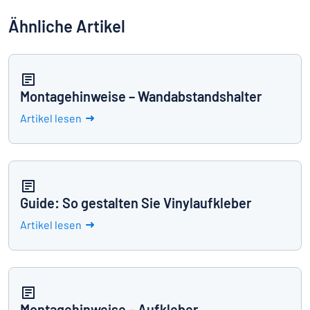
Ähnliche Artikel
Montagehinweise – Wandabstandshalter
Artikel lesen
Guide: So gestalten Sie Vinylaufkleber
Artikel lesen
Montagehinweise – Aufkleber