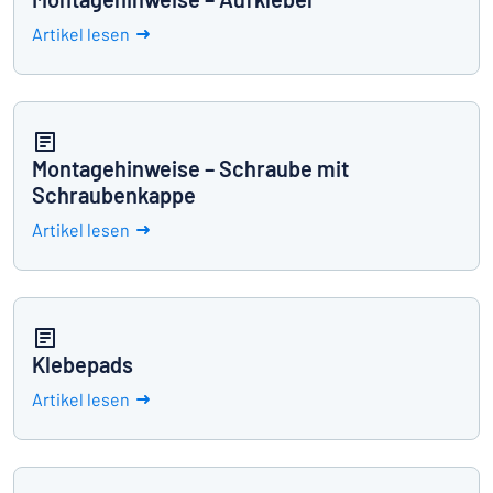
Artikel lesen
Montagehinweise – Schraube mit
Schraubenkappe
Artikel lesen
Klebepads
Artikel lesen