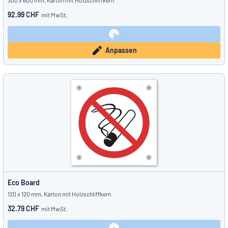
300 x 600 mm, Karton mit Holzschliffkern
92.99 CHF
mit MwSt.
Anpassen
Eco Board
120 x 120 mm, Karton mit Holzschliffkern
32.79 CHF
mit MwSt.