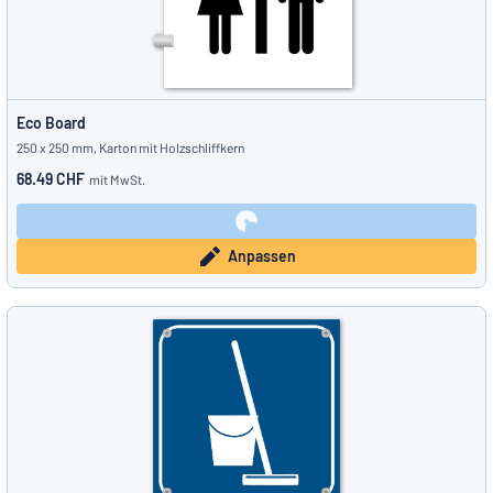
Eco Board
250 x 250 mm, Karton mit Holzschliffkern
68.49 CHF
mit MwSt.
Anpassen