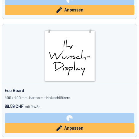
Anpassen
Eco Board
400 x 400 mm, Karton mit Holzschliffkern
89.59 CHF
mit MwSt.
Anpassen