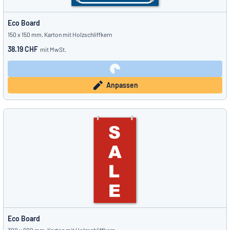
Eco Board
150 x 150 mm, Karton mit Holzschliffkern
38.19 CHF
mit MwSt.
Anpassen
Eco Board