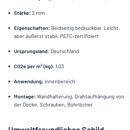
Stärke:
2 mm
Eigenschaften:
Beidseitig bedruckbar. Leicht,
aber äußerst stabil, PEFC-zertifiziert
Ursprungsland
: Deutschland
CO2e per m² (kg)
: 1,03
Anwendung:
Innenbereich
Montage:
Wandhalterung, Drahtaufhängung von
der Decke, Schrauben, Bohrlöcher
Umweltfreundliches Schild