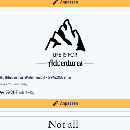
Anpassen
Aufkleber für Wohnmobil - 294x256 mm
294 x 256 mm, Vinyl
44.69 CHF
mit MwSt.
Anpassen