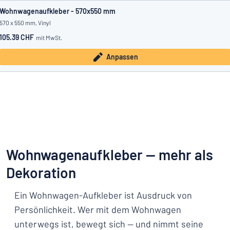
Wohnwagenaufkleber - 570x550 mm
570 x 550 mm, Vinyl
105.39 CHF
mit MwSt.
Anpassen
Wohnwagenaufkleber — mehr als
Dekoration
Ein Wohnwagen-Aufkleber ist Ausdruck von
Persönlichkeit. Wer mit dem Wohnwagen
unterwegs ist, bewegt sich — und nimmt seine