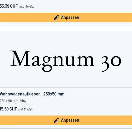
33.39 CHF
mit MwSt.
Anpassen
Wohnwagenaufkleber - 250x50 mm
250 x 50 mm, Vinyl
15.69 CHF
mit MwSt.
Anpassen