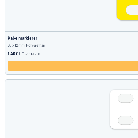
Kabelmarkierer
60 x 12 mm, Polyurethan
1.46 CHF
mit MwSt.