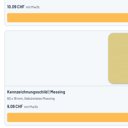
10.09 CHF
mit MwSt.
Kennzeichnungsschild | Messing
60 x 18 mm, Gebürstetes Messing
9.09 CHF
mit MwSt.