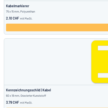
Kabelmarkierer
75 x 15 mm, Polyurethan
2.10 CHF
mit MwSt.
Kennzeichnungsschild | Kabel
60 x 18 mm, Gravierter Kunststoff
3.79 CHF
mit MwSt.