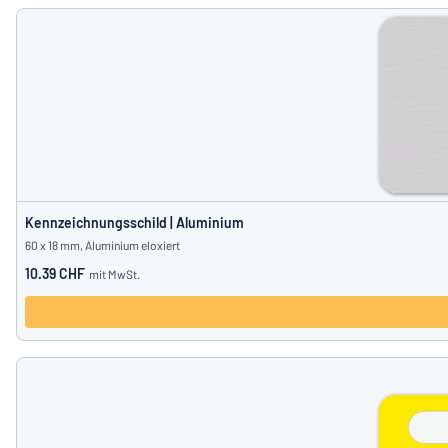
Kennzeichnungsschild | Aluminium
60 x 18 mm, Aluminium eloxiert
10.39 CHF
mit MwSt.