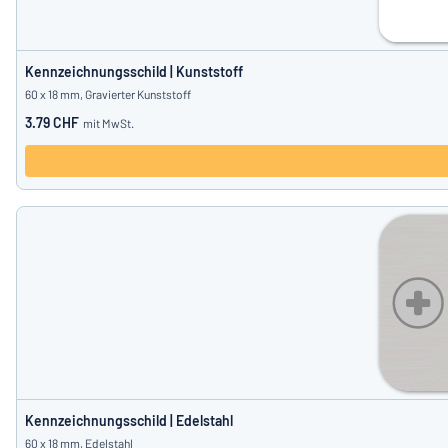
Kennzeichnungsschild | Kunststoff
60 x 18 mm, Gravierter Kunststoff
3.79 CHF
mit MwSt.
Kennzeichnungsschild | Edelstahl
60 x 18 mm, Edelstahl