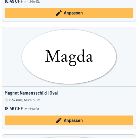
18.49 CHF
mit MwSt.
Anpassen
Magnet Namensschild | Oval
59 x 34 mm, Aluminium
18.49 CHF
mit MwSt.
Anpassen