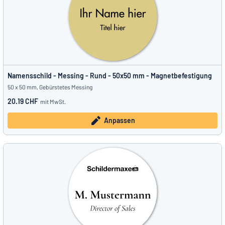
Namensschild - Messing - Rund - 50x50 mm - Magnetbefestigung
50 x 50 mm, Gebürstetes Messing
20.19 CHF
mit MwSt.
Anpassen