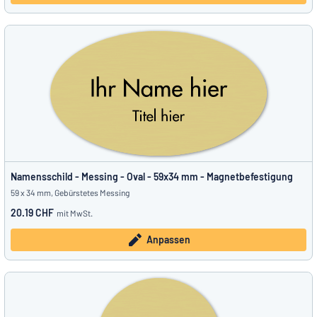
Namensschild - Messing - Oval - 59x34 mm - Magnetbefestigung
59 x 34 mm, Gebürstetes Messing
20.19 CHF
mit MwSt.
Anpassen