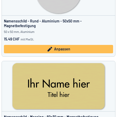
Namensschild - Rund - Aluminium - 50x50 mm -
Magnetbefestigung
50 x 50 mm, Aluminium
15.49 CHF
mit MwSt.
Anpassen
Namensschild - Messing - 60x30 mm - Magnetbefestigung