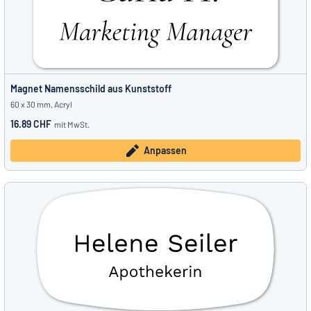
Magnet Namensschild aus Kunststoff
60 x 30 mm, Acryl
16.89 CHF
mit MwSt.
Anpassen