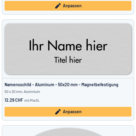
Anpassen
Namensschild - Aluminum - 50x20 mm - Magnetbefestigung
50 x 20 mm, Aluminium
12.29 CHF
mit MwSt.
Anpassen