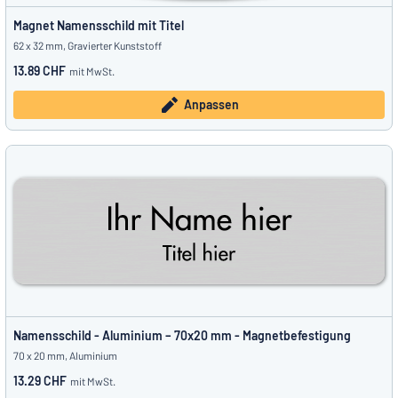
Magnet Namensschild mit Titel
62 x 32 mm, Gravierter Kunststoff
13.89 CHF
mit MwSt.
Anpassen
Namensschild - Aluminium – 70x20 mm - Magnetbefestigung
70 x 20 mm, Aluminium
13.29 CHF
mit MwSt.