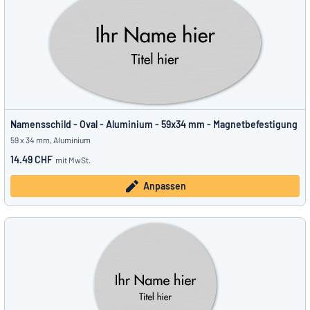
Namensschild - Oval - Aluminium - 59x34 mm - Magnetbefestigung
59 x 34 mm, Aluminium
14.49 CHF
mit MwSt.
Anpassen