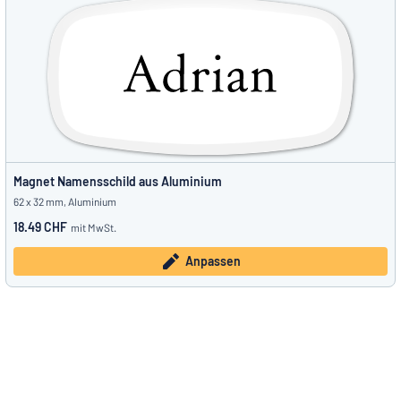
Magnet Namensschild aus Aluminium
62 x 32 mm, Aluminium
18.49 CHF
mit MwSt.
Anpassen