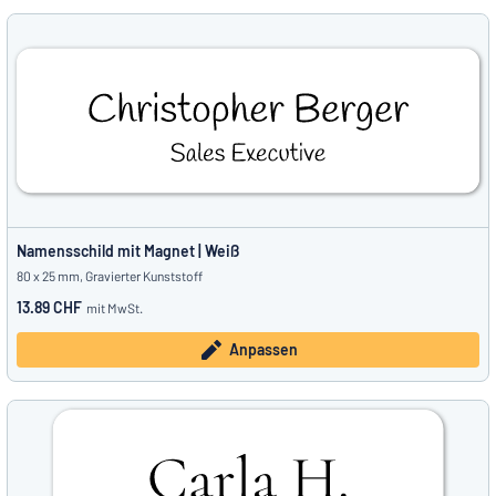
Namensschild mit Magnet | Weiß
80 x 25 mm, Gravierter Kunststoff
13.89 CHF
mit MwSt.
Anpassen