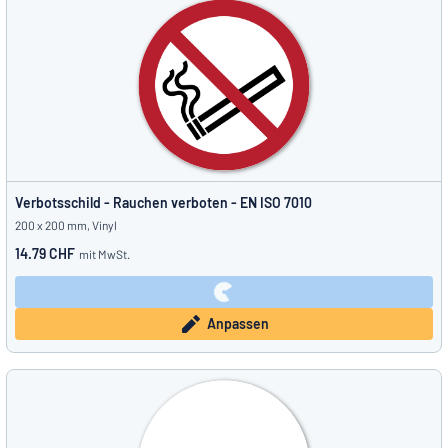
Verbotsschild - Rauchen verboten - EN ISO 7010
200 x 200 mm, Vinyl
14.79 CHF
mit MwSt.
Anpassen