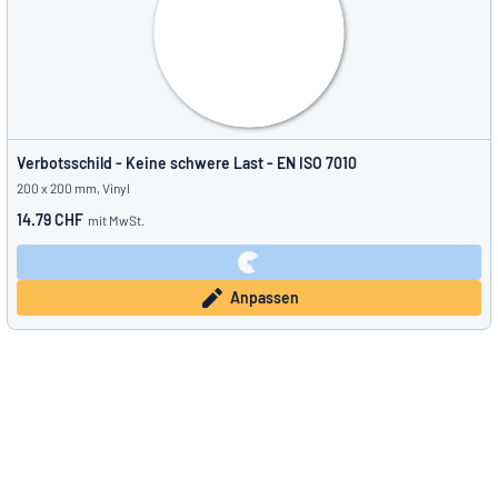
Verbotsschild - Keine schwere Last - EN ISO 7010
200 x 200 mm, Vinyl
14.79 CHF
mit MwSt.
Anpassen