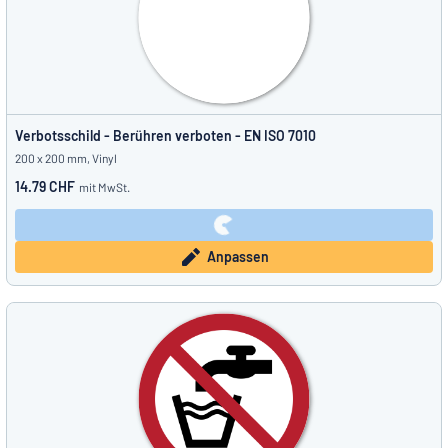
Verbotsschild - Berühren verboten - EN ISO 7010
200 x 200 mm, Vinyl
14.79 CHF
mit MwSt.
Anpassen