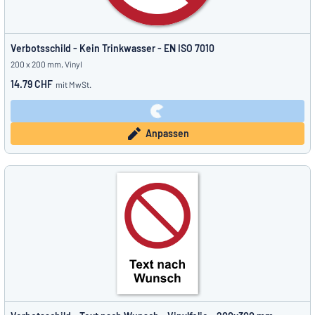
Verbotsschild - Kein Trinkwasser - EN ISO 7010
200 x 200 mm, Vinyl
14.79 CHF
mit MwSt.
Anpassen