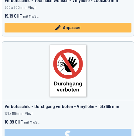
Verbotsschild - Text nach Wunsch - Vinylfolie - 200x300 mm
200 x 300 mm, Vinyl
19.19 CHF
mit MwSt.
Anpassen
Verbotsschild - Durchgang verboten - Vinylfolie - 131x185 mm
131 x 185 mm, Vinyl
10.99 CHF
mit MwSt.