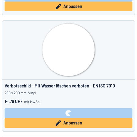
Anpassen
Verbotsschild - Mit Wasser löschen verboten - EN ISO 7010
200 x 200 mm, Vinyl
14.79 CHF
mit MwSt.
Anpassen