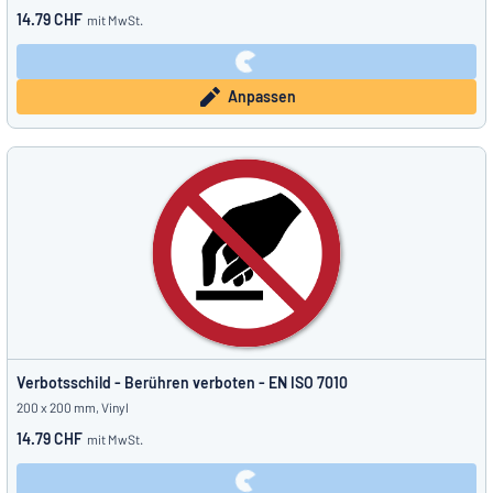
14.79 CHF
mit MwSt.
Anpassen
Verbotsschild - Berühren verboten - EN ISO 7010
200 x 200 mm, Vinyl
14.79 CHF
mit MwSt.