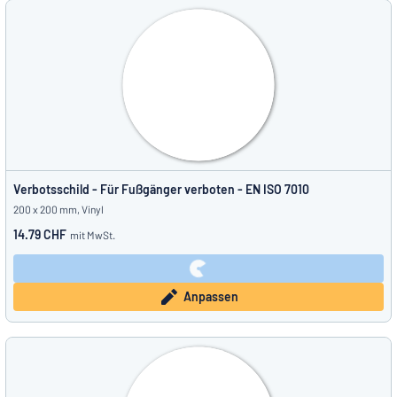
Verbotsschild - Für Fußgänger verboten - EN ISO 7010
200 x 200 mm, Vinyl
14.79 CHF
mit MwSt.
Anpassen