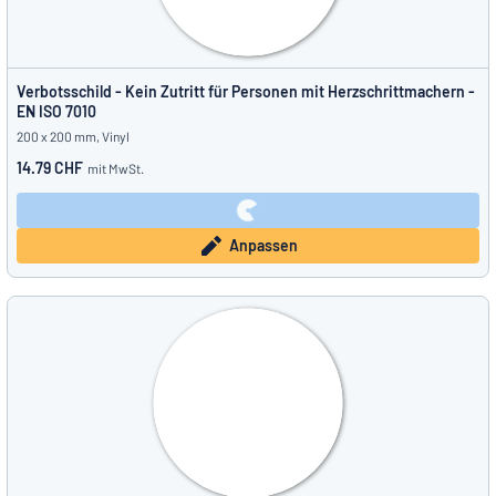
Verbotsschild - Kein Zutritt für Personen mit Herzschrittmachern -
EN ISO 7010
200 x 200 mm, Vinyl
14.79 CHF
mit MwSt.
Anpassen