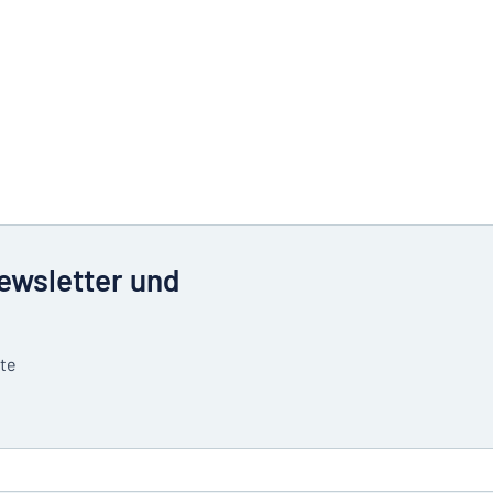
Newsletter und
tte