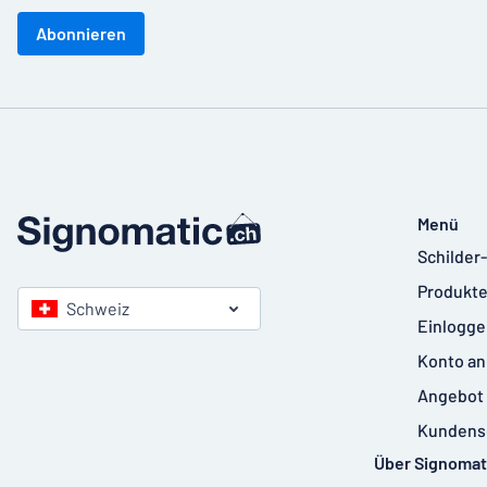
Abonnieren
Menü
Schilder
Produkte
Schweiz
Einlogge
Konto an
Angebot 
Kundens
Über Signomat