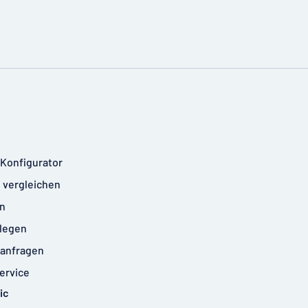
-Konfigurator
 vergleichen
n
legen
anfragen
ervice
ic