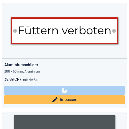
Aluminiumschilder
200 x 50 mm, Aluminium
38.69 CHF
mit MwSt.
Anpassen