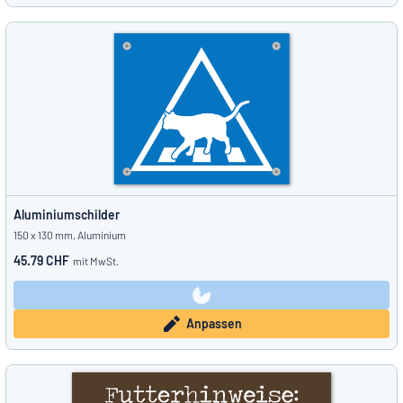
Aluminiumschilder
150 x 130 mm, Aluminium
45.79 CHF
mit MwSt.
Anpassen