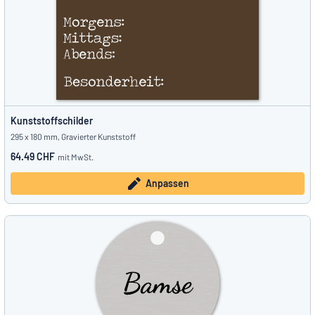
Kunststoffschilder
295 x 180 mm, Gravierter Kunststoff
64.49 CHF
mit MwSt.
Anpassen