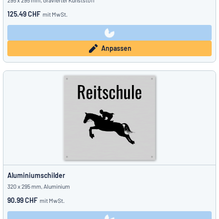
295 x 295 mm, Gravierter Kunststoff
125.49 CHF
mit MwSt.
Anpassen
Aluminiumschilder
320 x 295 mm, Aluminium
90.99 CHF
mit MwSt.