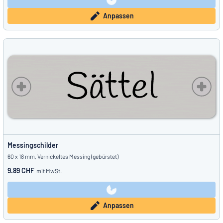
Anpassen
Messingschilder
60 x 18 mm, Vernickeltes Messing (gebürstet)
9.89 CHF
mit MwSt.
Anpassen