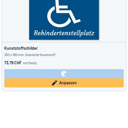
Kunststoffschilder
250 x 180 mm, Gravierter Kunststoff
73.79 CHF
mit MwSt.
Anpassen