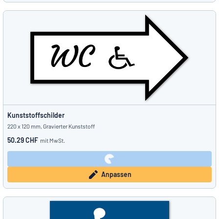
Kunststoffschilder
220 x 120 mm, Gravierter Kunststoff
50.29 CHF
mit MwSt.
Anpassen