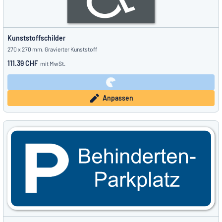
Kunststoffschilder
270 x 270 mm, Gravierter Kunststoff
111.39 CHF
mit MwSt.
Anpassen