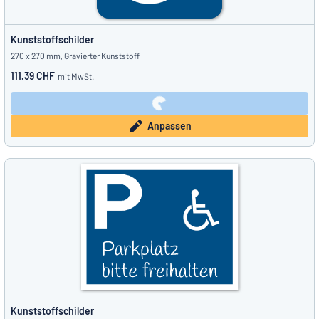
Kunststoffschilder
270 x 270 mm, Gravierter Kunststoff
111.39 CHF
mit MwSt.
Anpassen
Kunststoffschilder