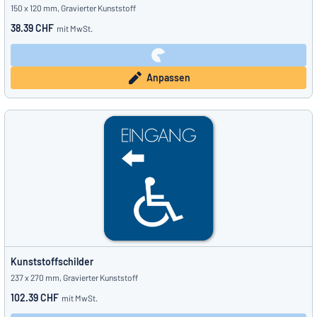
150 x 120 mm, Gravierter Kunststoff
38.39 CHF
mit MwSt.
Anpassen
Kunststoffschilder
237 x 270 mm, Gravierter Kunststoff
102.39 CHF
mit MwSt.