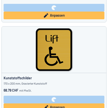
Anpassen
Kunststoffschilder
170 x 200 mm, Gravierter Kunststoff
68.79 CHF
mit MwSt.
Anpassen