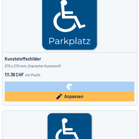
Kunststoffschilder
270 x 270 mm, Gravierter Kunststoff
111.39 CHF
mit MwSt.
Anpassen