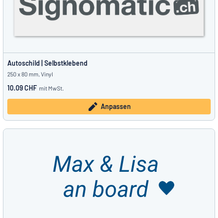
Autoschild | Selbstklebend
250 x 80 mm, Vinyl
10.09 CHF
mit MwSt.
Anpassen