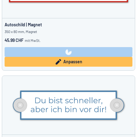
Autoschild | Magnet
350 x 80 mm, Magnet
45.99 CHF
mit MwSt.
Anpassen