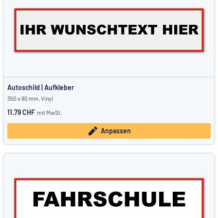
Autoschild | Aufkleber
350 x 80 mm, Vinyl
11.79 CHF
mit MwSt.
Anpassen