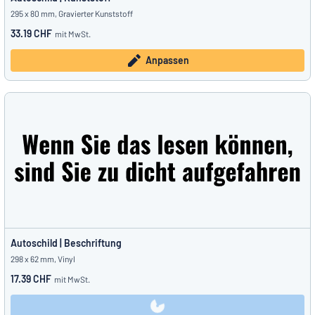
295 x 80 mm, Gravierter Kunststoff
33.19 CHF
mit MwSt.
Anpassen
Autoschild | Beschriftung
298 x 62 mm, Vinyl
17.39 CHF
mit MwSt.