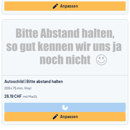
Anpassen
Autoschild | Bitte abstand halten
209 x 75 mm, Vinyl
26.19 CHF
mit MwSt.
Anpassen