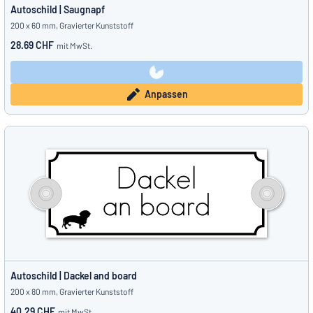
Autoschild | Saugnapf
200 x 60 mm, Gravierter Kunststoff
28.69 CHF
mit MwSt.
Anpassen
Autoschild | Dackel and board
200 x 80 mm, Gravierter Kunststoff
40.29 CHF
mit MwSt.