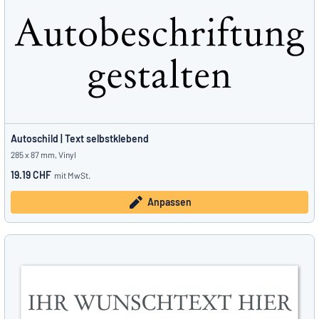
Autoschild | Text selbstklebend
285 x 87 mm, Vinyl
19.19 CHF
mit MwSt.
Anpassen