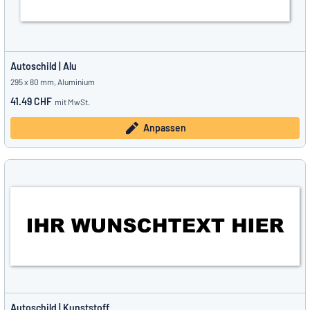
Autoschild | Alu
295 x 80 mm, Aluminium
41.49 CHF
mit MwSt.
Anpassen
Autoschild | Kunststoff