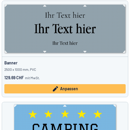
Banner
2500 x 1000 mm, PVC
129.69 CHF
mit MwSt.
Anpassen