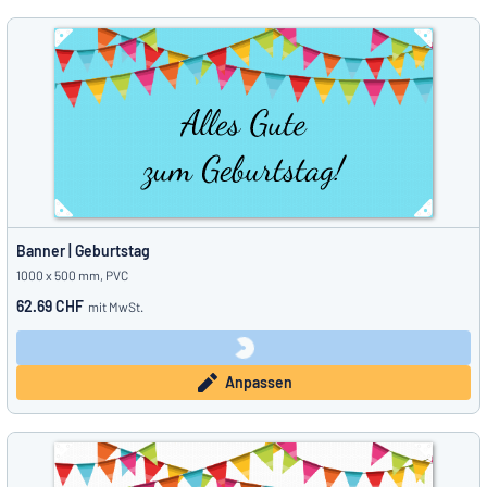
Banner | Geburtstag
1000 x 500 mm, PVC
62.69 CHF
mit MwSt.
Anpassen