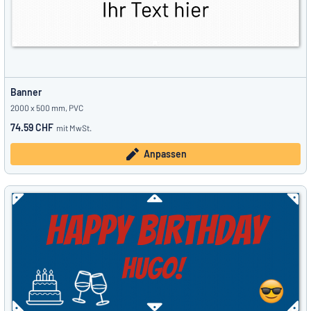
Banner
2000 x 500 mm, PVC
74.59 CHF
mit MwSt.
Anpassen