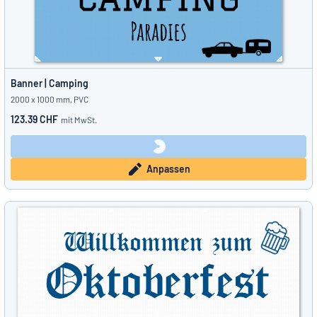
Banner | Camping
2000 x 1000 mm, PVC
123.39 CHF
mit MwSt.
Anpassen