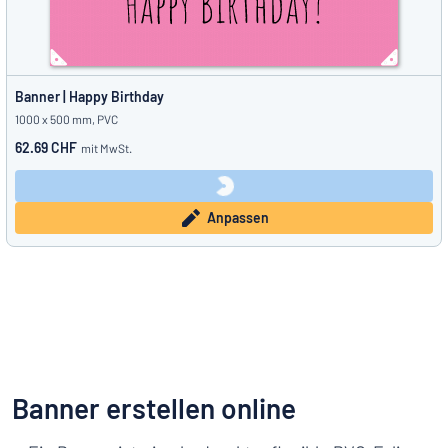
Banner | Happy Birthday
1000 x 500 mm, PVC
62.69 CHF
mit MwSt.
Anpassen
Banner erstellen online