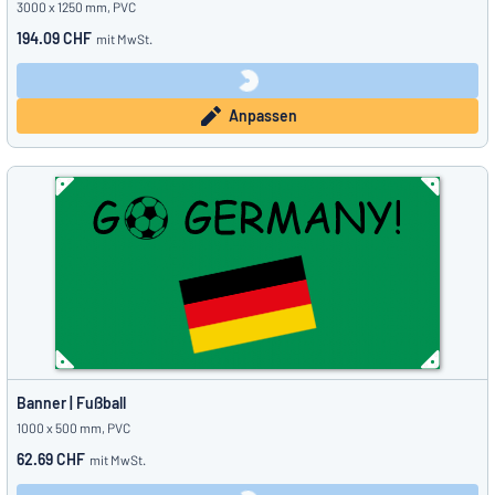
3000 x 1250 mm, PVC
194.09 CHF
mit MwSt.
Anpassen
Banner | Fußball
1000 x 500 mm, PVC
62.69 CHF
mit MwSt.