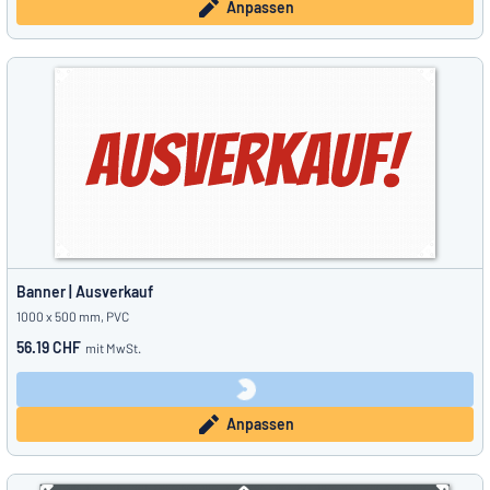
Anpassen
Banner | Ausverkauf
1000 x 500 mm, PVC
56.19 CHF
mit MwSt.
Anpassen