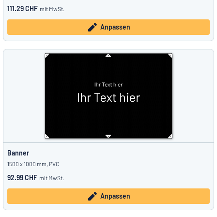
111.29 CHF
mit MwSt.
Anpassen
Banner
1500 x 1000 mm, PVC
92.99 CHF
mit MwSt.
Anpassen