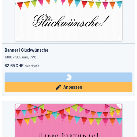
Banner | Glückwünsche
1000 x 500 mm, PVC
62.69 CHF
mit MwSt.
Anpassen