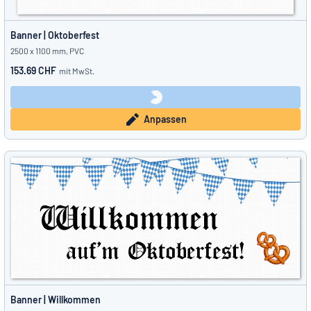
Banner | Oktoberfest
2500 x 1100 mm, PVC
153.69 CHF
mit MwSt.
Anpassen
Banner | Willkommen