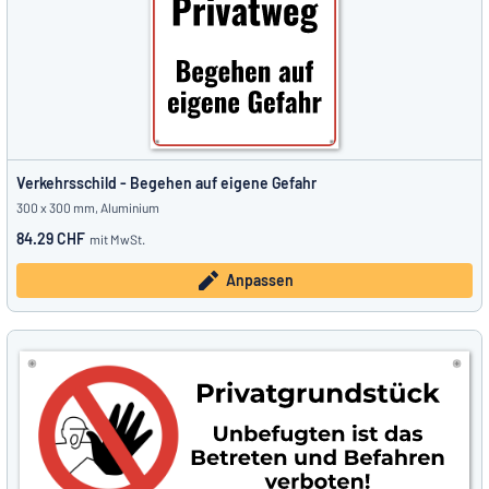
Verkehrsschild - Begehen auf eigene Gefahr
300 x 300 mm, Aluminium
84.29 CHF
mit MwSt.
Anpassen