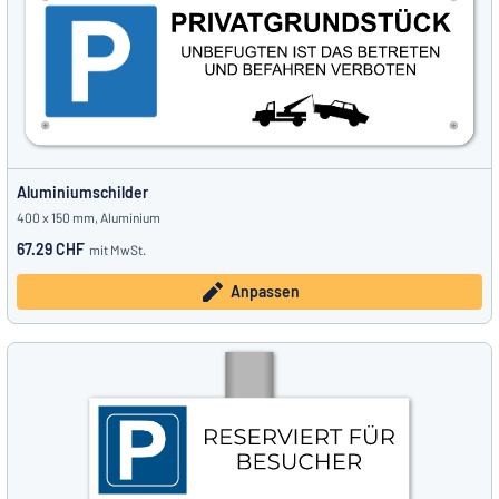
Aluminiumschilder
400 x 150 mm, Aluminium
67.29 CHF
mit MwSt.
Anpassen