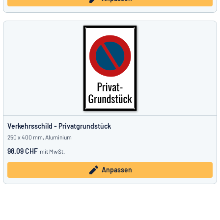
Verkehrsschild - Privatgrundstück
250 x 400 mm, Aluminium
98.09 CHF
mit MwSt.
Anpassen