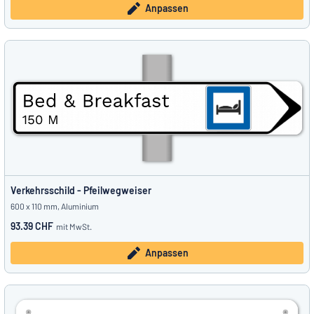
Anpassen
Verkehrsschild - Pfeilwegweiser
600 x 110 mm, Aluminium
93.39 CHF
mit MwSt.
Anpassen