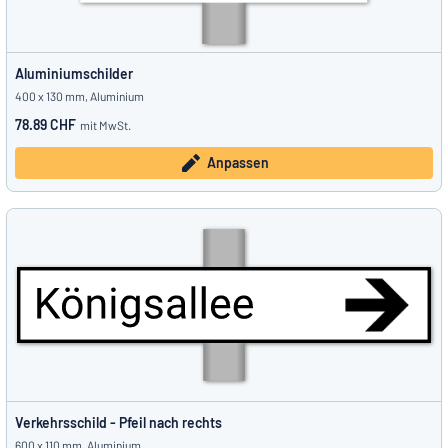
Aluminiumschilder
400 x 130 mm, Aluminium
78.89 CHF
mit MwSt.
Anpassen
Verkehrsschild - Pfeil nach rechts
600 x 110 mm, Aluminium