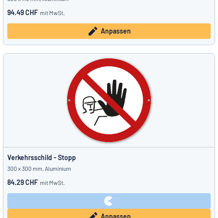
94.49 CHF
mit MwSt.
Anpassen
Verkehrsschild - Stopp
300 x 300 mm, Aluminium
84.29 CHF
mit MwSt.
Anpassen