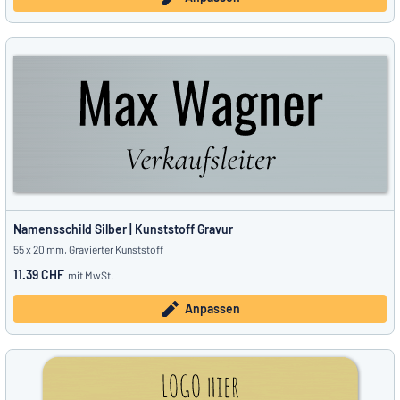
Namensschild Silber | Kunststoff Gravur
55 x 20 mm, Gravierter Kunststoff
11.39 CHF
mit MwSt.
Anpassen