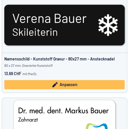
Namensschild - Kunststoff Gravur - 80x27 mm - Anstecknadel
80 x 27 mm, Gravierter Kunststoff
13.69 CHF
mit MwSt.
Anpassen