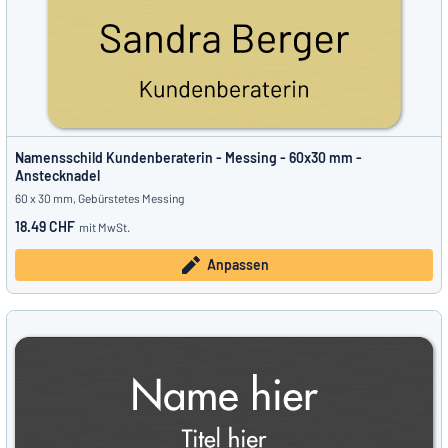
Namensschild Kundenberaterin - Messing - 60x30 mm -
Anstecknadel
60 x 30 mm, Gebürstetes Messing
18.49 CHF
mit MwSt.
Anpassen