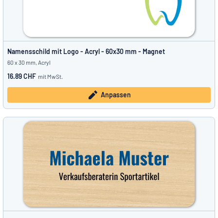
Namensschild mit Logo - Acryl - 60x30 mm - Magnet
60 x 30 mm, Acryl
16.89 CHF
mit MwSt.
Anpassen