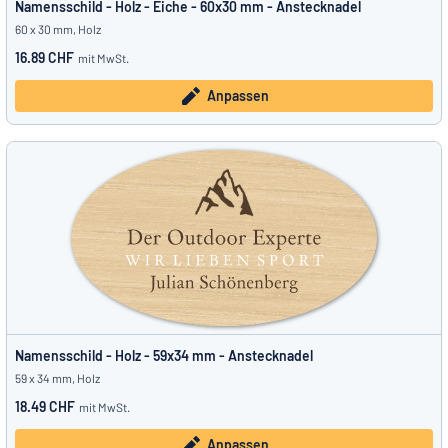
Namensschild - Holz - Eiche - 60x30 mm - Anstecknadel
60 x 30 mm, Holz
16.89 CHF
mit MwSt.
Anpassen
Namensschild - Holz - 59x34 mm - Anstecknadel
59 x 34 mm, Holz
18.49 CHF
mit MwSt.
Anpassen