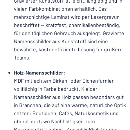
Gravierter Kunststoff ist leicht, langlebig und in
vielen Farbkombinationen erhältlich. Das
mehrschichtige Laminat wird per Lasergravur
beschriftet — kratzfest, chemikalienbeständig,
für den täglichen Gebrauch ausgelegt. Gravierte
Namensschilder aus Kunststoff sind eine
bewährte, kosteneffiziente Lösung für größere
Teams.
Holz-Namensschilder:
MDF mit echtem Birken- oder Eichenfurnier,
vollflächig in Farbe bedruckt. Kleider-
Namensschilder aus Holz passen besonders gut
in Branchen, die auf eine warme, natürliche Optik
setzen: Boutiquen, Cafés, Naturkosmetik und
überall dort, wo Nachhaltigkeit zum
Markenauftritt gehört. Ausschließlich für den