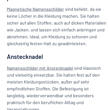
Magnetische Namensschilder
sind beliebt, da sie
keine Löcher in die Kleidung machen. Sie halten
sicher auf allen Stoffen, auch auf dicken Materialien
wie Jacken, und lassen sich einfach anbringen und
abnehmen. Ideal, um Kleidung zu schonen und
gleichzeitig festen Halt zu gewährleisten.
Anstecknadel
Namensschilder mit Anstecknadel
sind klassisch
und vielseitig einsetzbar. Sie halten fest auf den
meisten Kleidungsstücken, außer auf sehr
empfindlichen Stoffen. Die Befestigung ist
langlebig, wiederverwendbar und besonders
praktisch für den beruflichen Alltag und
Veranstaltungen.