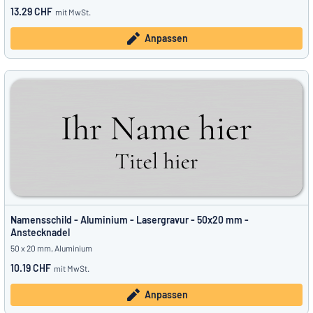
13.29 CHF
mit MwSt.
Anpassen
Namensschild - Aluminium - Lasergravur - 50x20 mm -
Anstecknadel
50 x 20 mm, Aluminium
10.19 CHF
mit MwSt.
Anpassen