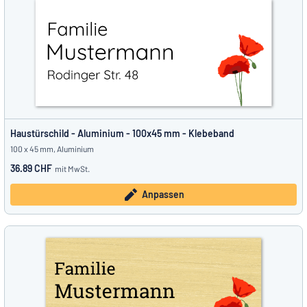
Haustürschild - Aluminium - 100x45 mm - Klebeband
100 x 45 mm, Aluminium
36.89 CHF
mit MwSt.
Anpassen