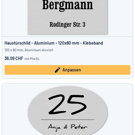
Haustürschild - Aluminium - 120x80 mm - Klebeband
120 x 80 mm, Aluminium eloxiert
36.09 CHF
mit MwSt.
Anpassen