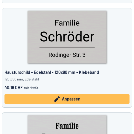
Haustürschild - Edelstahl - 120x80 mm - Klebeband
120 x 80 mm, Edelstahl
40.19 CHF
mit MwSt.
Anpassen