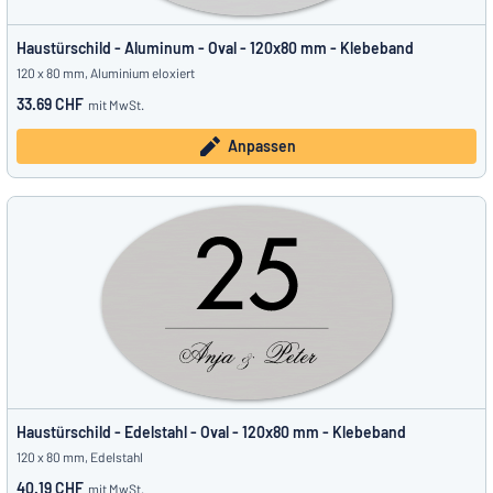
Haustürschild - Aluminum - Oval - 120x80 mm - Klebeband
120 x 80 mm, Aluminium eloxiert
33.69 CHF
mit MwSt.
Anpassen
Haustürschild - Edelstahl - Oval - 120x80 mm - Klebeband
120 x 80 mm, Edelstahl
40.19 CHF
mit MwSt.