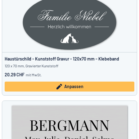
Haustürschild - Kunststoff Gravur - 120x70 mm - Klebeband
120 x 70 mm, Gravierter Kunststoff
20.29 CHF
mit MwSt.
Anpassen