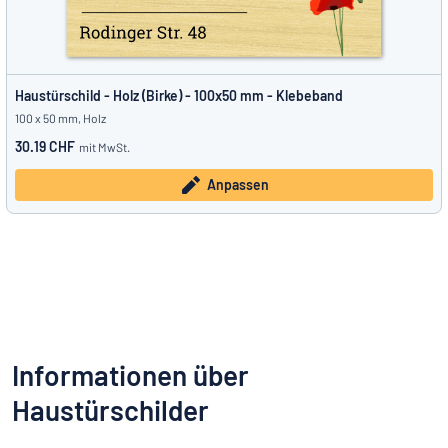
Haustürschild - Holz (Birke) - 100x50 mm - Klebeband
100 x 50 mm, Holz
30.19 CHF
mit MwSt.
Anpassen
Informationen über
Haustürschilder