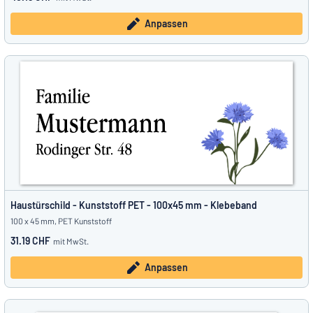
Anpassen
Haustürschild - Kunststoff PET - 100x45 mm - Klebeband
100 x 45 mm, PET Kunststoff
31.19 CHF
mit MwSt.
Anpassen