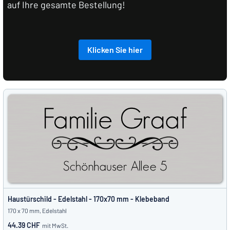
auf Ihre gesamte Bestellung!
Klicken Sie hier
Haustürschild - Edelstahl - 170x70 mm - Klebeband
170 x 70 mm, Edelstahl
44.39 CHF
mit MwSt.