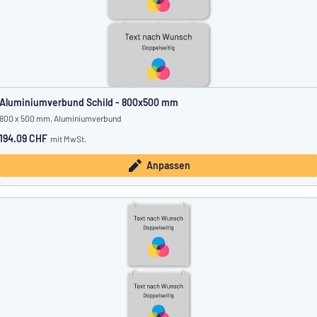
Aluminiumverbund Schild - 800x500 mm
800 x 500 mm, Aluminiumverbund
194.09 CHF
mit MwSt.
Anpassen