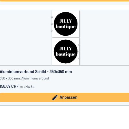
Aluminiumverbund Schild - 350x350 mm
350 x 350 mm, Aluminiumverbund
156.69 CHF
mit MwSt.
Anpassen