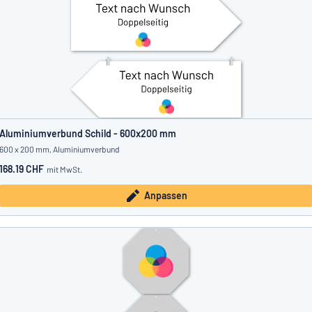
Aluminiumverbund Schild - 600x200 mm
600 x 200 mm, Aluminiumverbund
168.19 CHF
mit MwSt.
Anpassen