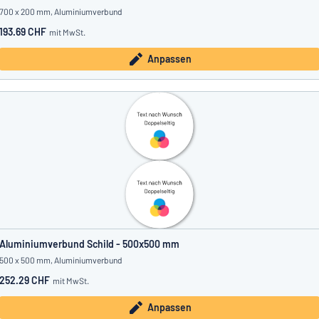
700 x 200 mm, Aluminiumverbund
193.69 CHF
mit MwSt.
Anpassen
Aluminiumverbund Schild - 500x500 mm
500 x 500 mm, Aluminiumverbund
252.29 CHF
mit MwSt.
Anpassen