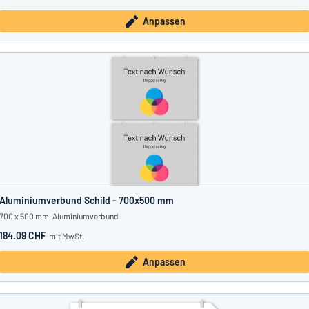
Anpassen
Aluminiumverbund Schild - 700x500 mm
700 x 500 mm, Aluminiumverbund
184.09 CHF
mit MwSt.
Anpassen