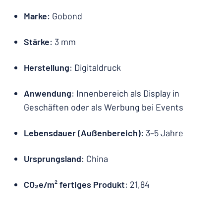
Marke
: Gobond
Stärke
: 3 mm
Herstellung
: Digitaldruck
Anwendung
: Innenbereich als Display in
Geschäften oder als Werbung bei Events
Lebensdauer (Außenbereich)
: 3–5 Jahre
Ursprungsland
: China
CO₂e/m² fertiges Produkt
: 21,84