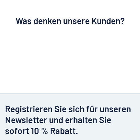
Was denken unsere Kunden?
Registrieren Sie sich für unseren
Newsletter und erhalten Sie
sofort 10 % Rabatt.