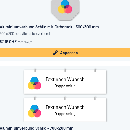
Aluminiumverbund Schild mit Farbdruck - 300x300 mm
300 x 300 mm, Aluminiumverbund
87.19 CHF
mit MwSt.
Anpassen
Aluminiumverbund Schild - 700x200 mm