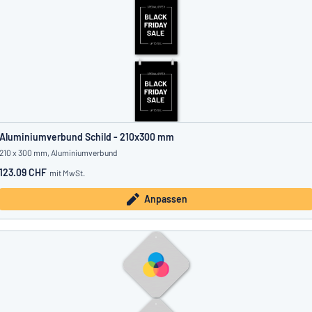
Aluminiumverbund Schild - 210x300 mm
210 x 300 mm, Aluminiumverbund
123.09 CHF
mit MwSt.
Anpassen