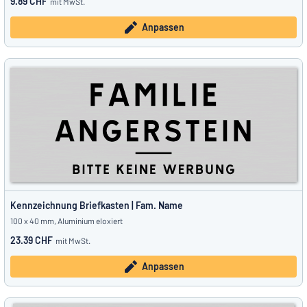
9.89 CHF
mit MwSt.
Anpassen
Kennzeichnung Briefkasten | Fam. Name
100 x 40 mm, Aluminium eloxiert
23.39 CHF
mit MwSt.
Anpassen