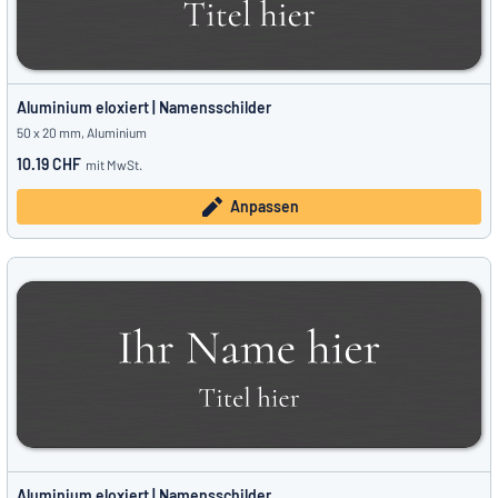
Aluminium eloxiert | Namensschilder
50 x 20 mm, Aluminium
10.19 CHF
mit MwSt.
Anpassen
Aluminium eloxiert | Namensschilder