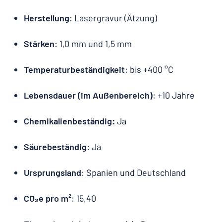
Herstellung
: Lasergravur (Ätzung)
Stärken
: 1,0 mm und 1,5 mm
Temperaturbeständigkeit
: bis +400 °C
Lebensdauer (im Außenbereich)
: +10 Jahre
Chemikalienbeständig:
Ja
Säurebeständig
: Ja
Ursprungsland
: Spanien und Deutschland
CO₂e pro m²
: 15,40