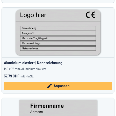
Aluminium eloxiert | Kennzeichnung
140 x 75 mm, Aluminium eloxiert
37.79 CHF
mit MwSt.
Anpassen