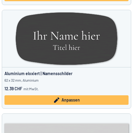
Aluminium eloxiert | Namensschilder
62 x 32 mm, Aluminium
12.39 CHF
mit MwSt.
Anpassen