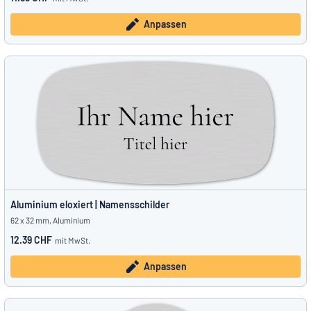
Anpassen
Aluminium eloxiert | Namensschilder
62 x 32 mm, Aluminium
12.39 CHF
mit MwSt.
Anpassen