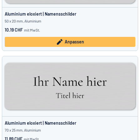
Aluminium eloxiert | Namensschilder
50 x 20 mm, Aluminium
10.19 CHF
mit MwSt.
Anpassen
Aluminium eloxiert | Namensschilder
70 x 25 mm, Aluminium
11.89 CHF
mit MwSt.