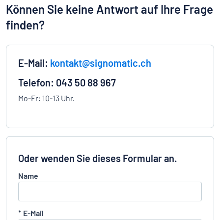
Können Sie keine Antwort auf Ihre Frage
finden?
E-Mail:
kontakt@signomatic.ch
Telefon: 043 50 88 967
Mo-Fr: 10-13 Uhr.
Oder wenden Sie dieses Formular an.
Name
*
E-Mail