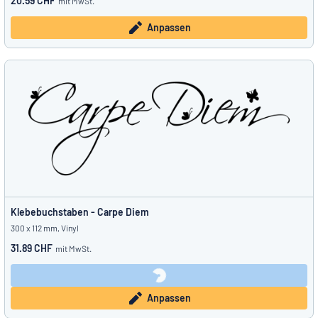
20.59 CHF
mit MwSt.
Anpassen
Klebebuchstaben - Carpe Diem
300 x 112 mm, Vinyl
31.89 CHF
mit MwSt.
Anpassen