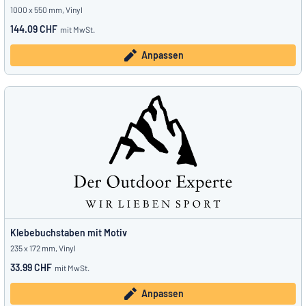
1000 x 550 mm, Vinyl
144.09 CHF
mit MwSt.
Anpassen
Klebebuchstaben mit Motiv
235 x 172 mm, Vinyl
33.99 CHF
mit MwSt.
Anpassen