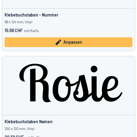
Klebebuchstaben - Nummer
98 x 124 mm, Vinyl
15.59 CHF
mit MwSt.
Anpassen
Klebebuchstaben Namen
250 x 120 mm, Vinyl