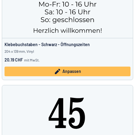
Klebebuchstaben - Schwarz - Öffnungszeiten
204 x 139 mm, Vinyl
20.19 CHF
mit MwSt.
Anpassen