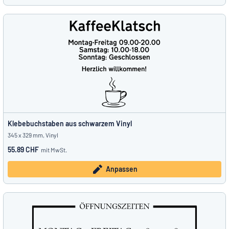
Klebebuchstaben aus schwarzem Vinyl
345 x 329 mm, Vinyl
55.89 CHF
mit MwSt.
Anpassen