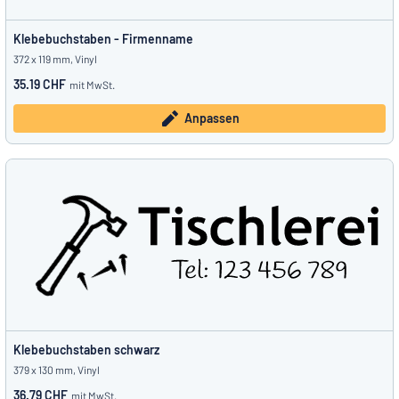
Klebebuchstaben - Firmenname
372 x 119 mm, Vinyl
35.19 CHF
mit MwSt.
Anpassen
Klebebuchstaben schwarz
379 x 130 mm, Vinyl
36.79 CHF
mit MwSt.