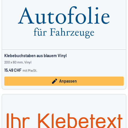
Klebebuchstaben aus blauem Vinyl
200 x 60 mm, Vinyl
15.49 CHF
mit MwSt.
Anpassen