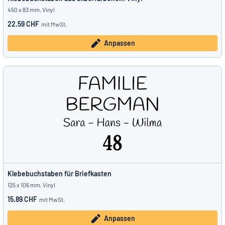
450 x 83 mm, Vinyl
22.59 CHF
mit MwSt.
Anpassen
Klebebuchstaben für Briefkasten
125 x 106 mm, Vinyl
15.89 CHF
mit MwSt.
Anpassen