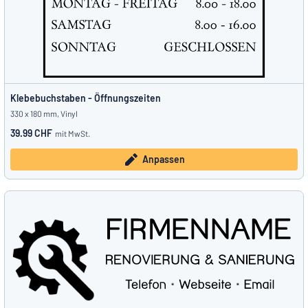
Klebebuchstaben - Öffnungszeiten
330 x 180 mm, Vinyl
39.99 CHF
mit MwSt.
Anpassen