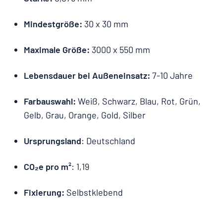
Mindestgröße:
30 x 30 mm
Maximale Größe:
3000 x 550 mm
Lebensdauer bei Außeneinsatz:
7-10 Jahre
Farbauswahl:
Weiß, Schwarz, Blau, Rot, Grün,
Gelb, Grau, Orange, Gold, Silber
Ursprungsland
: Deutschland
CO₂e pro m²
: 1,19
Fixierung:
Selbstklebend