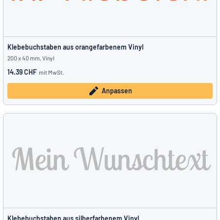
Klebebuchstaben aus orangefarbenem Vinyl
200 x 40 mm, Vinyl
14.39 CHF
mit MwSt.
Anpassen
Klebebuchstaben aus silberfarbenem Vinyl