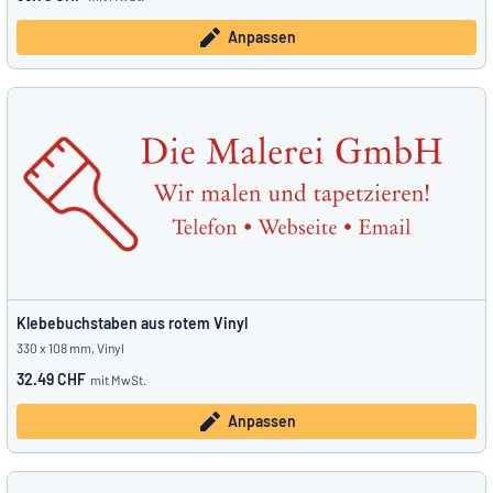
Anpassen
Klebebuchstaben aus rotem Vinyl
330 x 108 mm, Vinyl
32.49 CHF
mit MwSt.
Anpassen