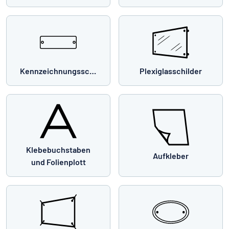
Kennzeichnungsschilder
Plexiglasschilder
Klebebuchstaben
Aufkleber
und Folienplott