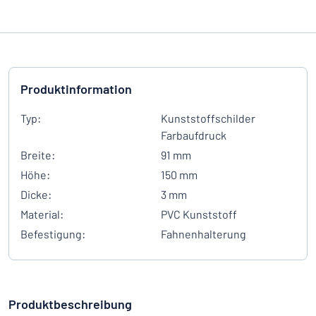
Produktinformation
Typ:
Kunststoffschilder
Farbaufdruck
Breite:
91 mm
Höhe:
150 mm
Dicke:
3 mm
Material:
PVC Kunststoff
Befestigung:
Fahnenhalterung
Produktbeschreibung