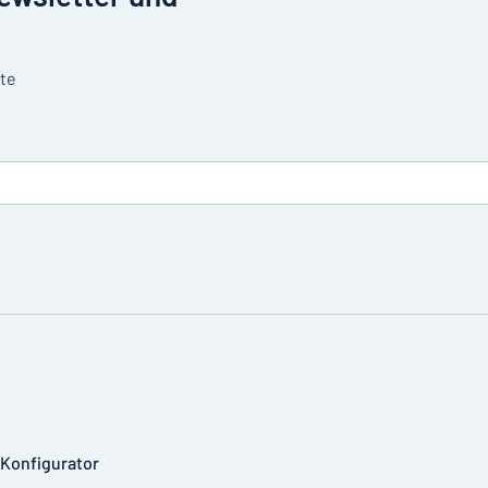
tte
-Konfigurator