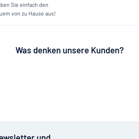
geben Sie einfach den
uem von zu Hause aus!
Was denken unsere Kunden?
Newsletter und