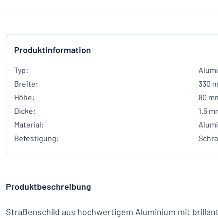
Produktinformation
Typ:
Alumi
Breite:
330 
Höhe:
80 m
Dicke:
1.5 m
Material:
Alum
Befestigung:
Schr
Produktbeschreibung
Straßenschild aus hochwertigem Aluminium mit brillant