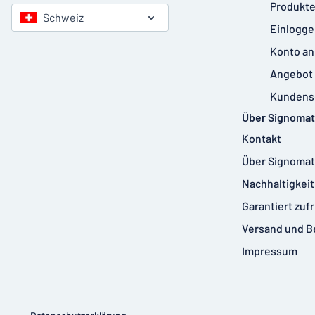
Produkte
Schweiz
Einlogge
Konto an
Angebot 
Kundens
Über Signomat
Kontakt
Über Signomat
Nachhaltigkeit
Garantiert zuf
Versand und B
Impressum