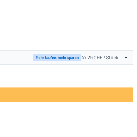
Produkte vergleichen
47.29 CHF
/ Stück
Mehr kaufen, mehr sparen