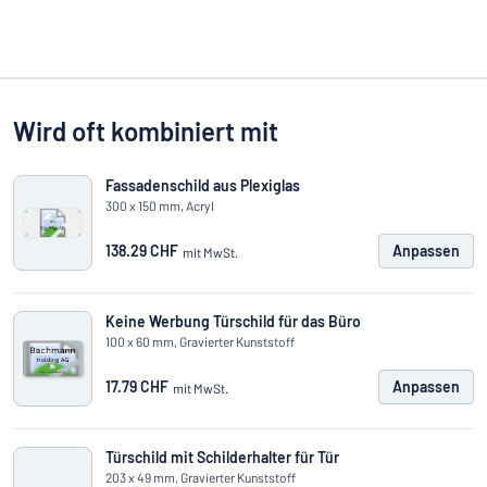
Wird oft kombiniert mit
Fassadenschild aus Plexiglas
300 x 150 mm, Acryl
138.29 CHF
Anpassen
mit MwSt.
Keine Werbung Türschild für das Büro
100 x 60 mm, Gravierter Kunststoff
17.79 CHF
Anpassen
mit MwSt.
Türschild mit Schilderhalter für Tür
203 x 49 mm, Gravierter Kunststoff