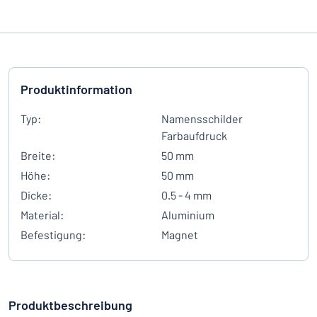
Produktinformation
Typ:
Namensschilder
Farbaufdruck
Breite:
50 mm
Höhe:
50 mm
Dicke:
0.5 - 4 mm
Material:
Aluminium
Befestigung:
Magnet
Produktbeschreibung