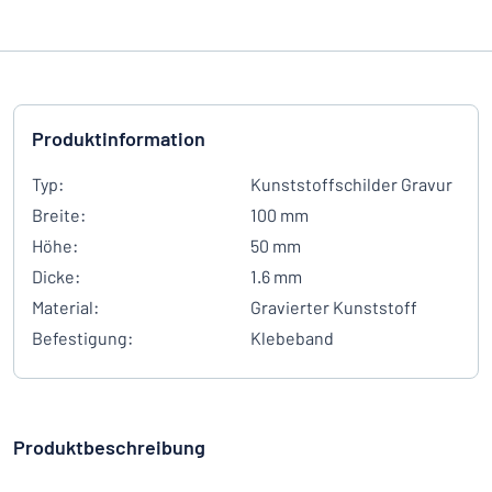
Produktinformation
Typ:
Kunststoffschilder Gravur
Breite:
100 mm
Höhe:
50 mm
Dicke:
1.6 mm
Material:
Gravierter Kunststoff
Befestigung:
Klebeband
Produktbeschreibung