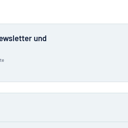
Newsletter und
tte