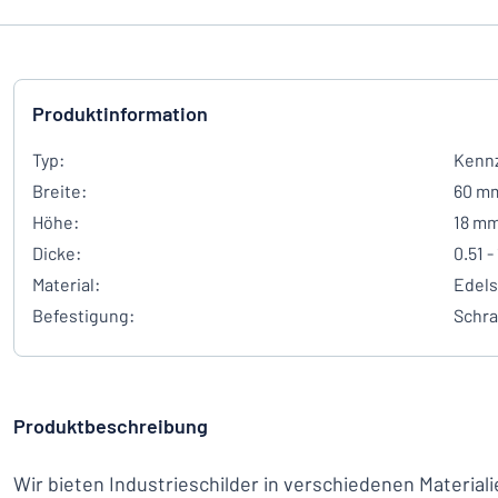
Produktinformation
Typ:
Kennz
Breite:
60 m
Höhe:
18 m
Dicke:
0.51 -
Material:
Edels
Befestigung:
Schr
Produktbeschreibung
Wir bieten Industrieschilder in verschiedenen Materia