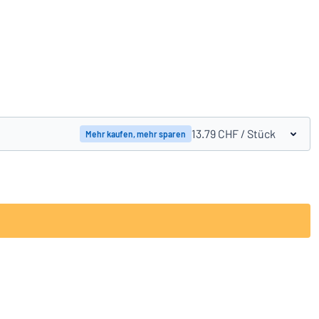
Produkte vergleichen
13.79 CHF
/ Stück
Mehr kaufen, mehr sparen