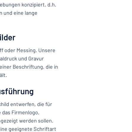
gebungen konzipiert, d.h.
n und eine lange
ilder
off oder Messing. Unsere
aldruck und Gravur
einer Beschriftung, die in
lt.
Ausführung
hild entwerfen, die für
e das Firmenlogo,
ngezeigt werden sollen.
ine geeignete Schriftart