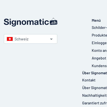
Menü
Schilder
Produkte
Schweiz
Einlogge
Konto an
Angebot 
Kundens
Über Signomat
Kontakt
Über Signomat
Nachhaltigkeit
Garantiert zuf