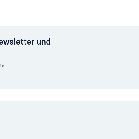
Newsletter und
tte