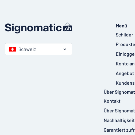
Menü
Schilder
Produkte
Schweiz
Einlogge
Konto an
Angebot 
Kundens
Über Signomat
Kontakt
Über Signomat
Nachhaltigkeit
Garantiert zuf