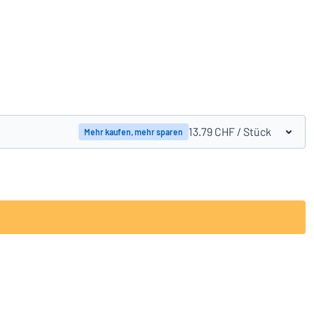
Produkte vergleichen
13.79 CHF
/ Stück
Mehr kaufen, mehr sparen