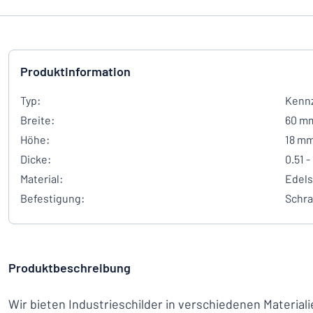
Produktinformation
Typ:
Kennz
Breite:
60 m
Höhe:
18 m
Dicke:
0.51 -
Material:
Edels
Befestigung:
Schr
Produktbeschreibung
Wir bieten Industrieschilder in verschiedenen Materia