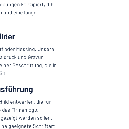
gebungen konzipiert, d.h.
n und eine lange
ilder
off oder Messing. Unsere
aldruck und Gravur
einer Beschriftung, die in
lt.
Ausführung
hild entwerfen, die für
e das Firmenlogo,
ngezeigt werden sollen.
ine geeignete Schriftart