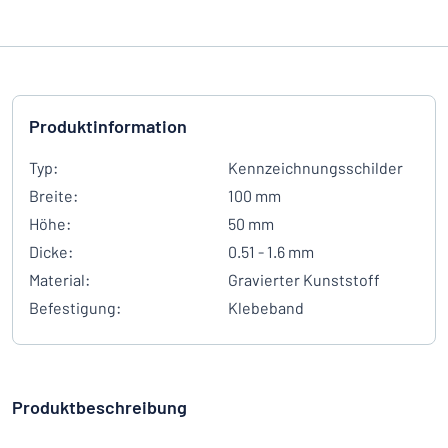
Produktinformation
Typ:
Kennzeichnungsschilder
Breite:
100 mm
Höhe:
50 mm
Dicke:
0.51 - 1.6 mm
Material:
Gravierter Kunststoff
Befestigung:
Klebeband
Produktbeschreibung