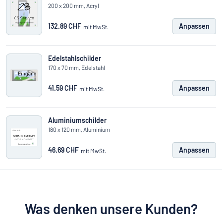
200 x 200 mm, Acryl
132.89 CHF
Anpassen
mit MwSt.
Edelstahlschilder
170 x 70 mm, Edelstahl
41.59 CHF
Anpassen
mit MwSt.
Aluminiumschilder
180 x 120 mm, Aluminium
46.69 CHF
Anpassen
mit MwSt.
Was denken unsere Kunden?