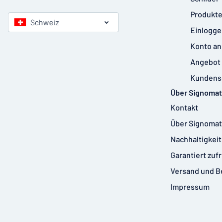
Produkte
Schweiz
Einlogge
Konto an
Angebot 
Kundens
Über Signomat
Kontakt
Über Signomat
Nachhaltigkeit
Garantiert zuf
Versand und B
Impressum