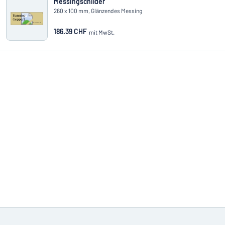
Messingschilder
260 x 100 mm, Glänzendes Messing
186.39 CHF
mit MwSt.