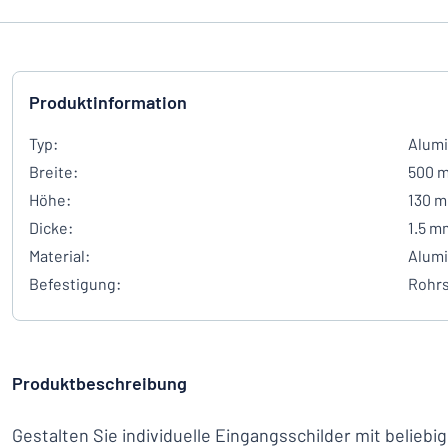
Produktinformation
Typ:
Alumi
Breite:
500 
Höhe:
130 
Dicke:
1.5 m
Material:
Alum
Befestigung:
Rohrs
Produktbeschreibung
Gestalten Sie individuelle Eingangsschilder mit belieb