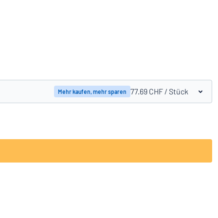
Produkte vergleichen
77.69 CHF
/ Stück
Mehr kaufen, mehr sparen