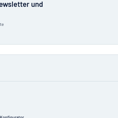
Newsletter und
tte
-Konfigurator