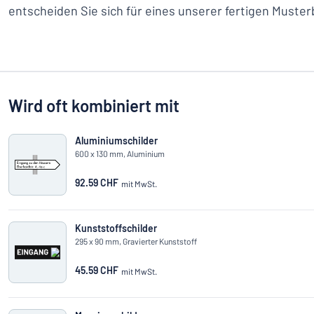
entscheiden Sie sich für eines unserer fertigen Muster
Wird oft kombiniert mit
Aluminiumschilder
600 x 130 mm, Aluminium
92.59 CHF
mit MwSt.
Kunststoffschilder
295 x 90 mm, Gravierter Kunststoff
45.59 CHF
mit MwSt.