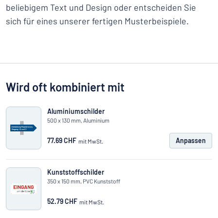
beliebigem Text und Design oder entscheiden Sie
sich für eines unserer fertigen Musterbeispiele.
Wird oft kombiniert mit
Aluminiumschilder
500 x 130 mm, Aluminium
77.69 CHF
Anpassen
mit MwSt.
Kunststoffschilder
350 x 150 mm, PVC Kunststoff
52.79 CHF
mit MwSt.