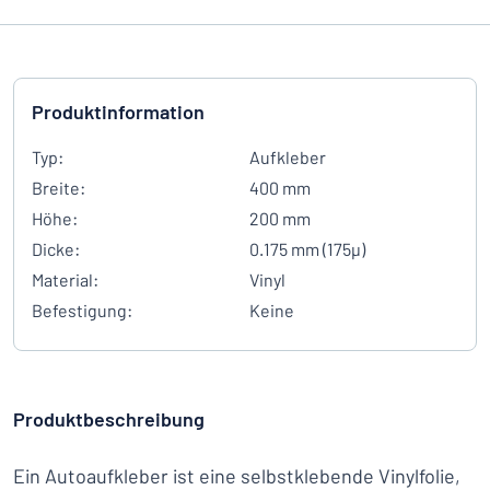
Produktinformation
Typ:
Aufkleber
Breite:
400 mm
Höhe:
200 mm
Dicke:
0.175 mm (175µ)
Material:
Vinyl
Befestigung:
Keine
Produktbeschreibung
Ein Autoaufkleber ist eine selbstklebende Vinylfolie,