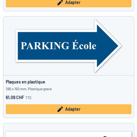
Adapter
Plaques en plastique
295 x 150 mm, Plastique gravé
61.09 CHF
TTC
Adapter