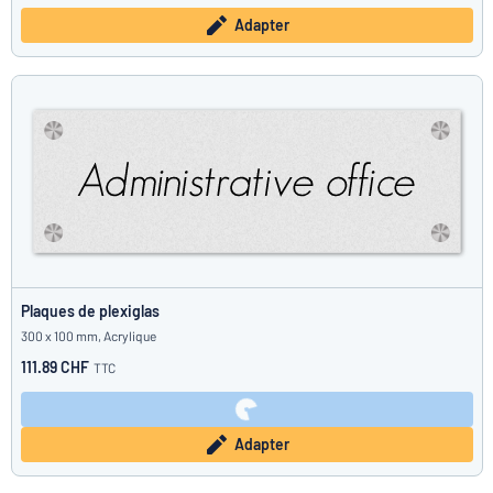
Adapter
Plaques de plexiglas
300 x 100 mm, Acrylique
111.89 CHF
TTC
Adapter