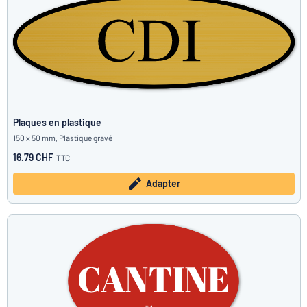
Plaques en plastique
150 x 50 mm, Plastique gravé
16.79 CHF
TTC
Adapter