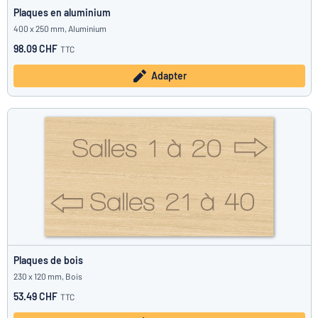
Plaques en aluminium
400 x 250 mm, Aluminium
98.09 CHF
TTC
Adapter
Plaques de bois
230 x 120 mm, Bois
53.49 CHF
TTC