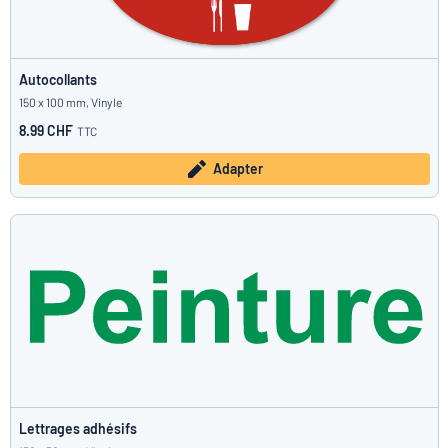
Autocollants
150 x 100 mm, Vinyle
8.99 CHF
TTC
Adapter
Lettrages adhésifs