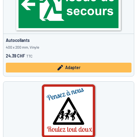
Autocollants
400 x 200 mm, Vinyle
24.39 CHF
TTC
Adapter