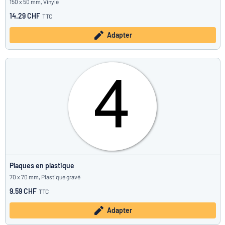
150 x 50 mm, Vinyle
14.29 CHF
TTC
Adapter
Plaques en plastique
70 x 70 mm, Plastique gravé
9.59 CHF
TTC
Adapter