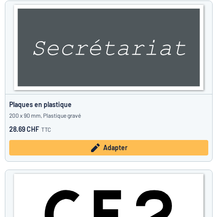
Plaques en plastique
200 x 90 mm, Plastique gravé
28.69 CHF
TTC
Adapter