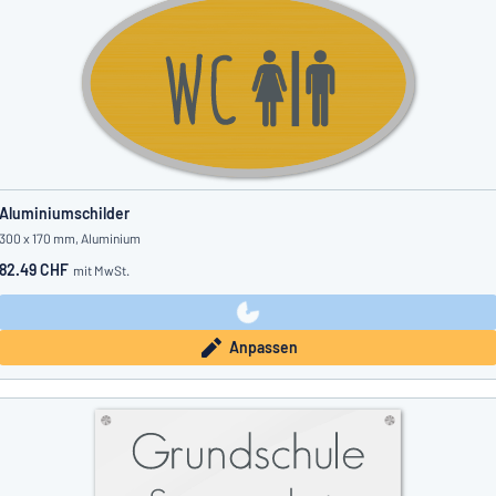
Aluminiumschilder
300 x 170 mm, Aluminium
82.49 CHF
mit MwSt.
Anpassen