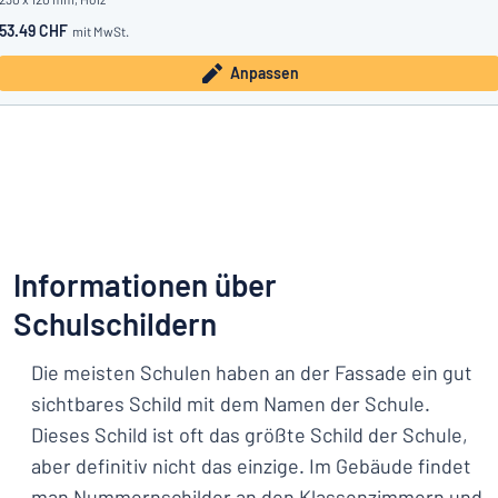
53.49 CHF
mit MwSt.
Anpassen
Informationen über
Schulschildern
Die meisten Schulen haben an der Fassade ein gut
sichtbares Schild mit dem Namen der Schule.
Dieses Schild ist oft das größte Schild der Schule,
aber definitiv nicht das einzige. Im Gebäude findet
man Nummernschilder an den Klassenzimmern und