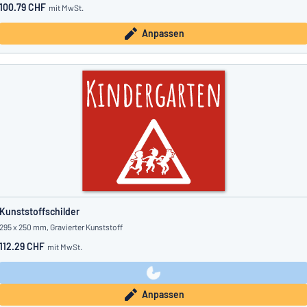
100.79 CHF
mit MwSt.
Anpassen
Kunststoffschilder
295 x 250 mm, Gravierter Kunststoff
112.29 CHF
mit MwSt.
Anpassen