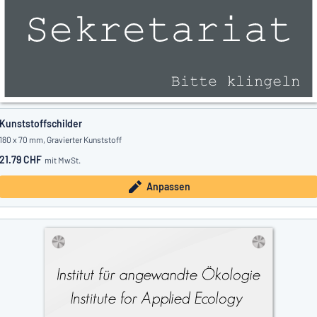
Kunststoffschilder
180 x 70 mm, Gravierter Kunststoff
21.79 CHF
mit MwSt.
Anpassen