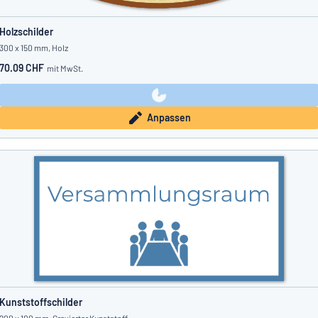
Holzschilder
300 x 150 mm, Holz
70.09 CHF
mit MwSt.
Anpassen
Kunststoffschilder