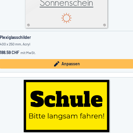
Plexiglasschilder
400 x 250 mm, Acryl
188.59 CHF
mit MwSt.
Anpassen