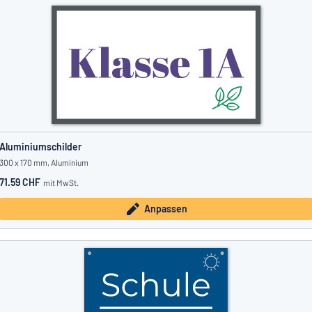
Aluminiumschilder
300 x 170 mm, Aluminium
71.59 CHF
mit MwSt.
Anpassen