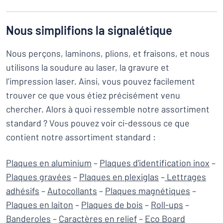
Nous simplifions la signalétique
Nous perçons, laminons, plions, et fraisons, et nous
utilisons la soudure au laser, la gravure et
l’impression laser. Ainsi, vous pouvez facilement
trouver ce que vous étiez précisément venu
chercher. Alors à quoi ressemble notre assortiment
standard ? Vous pouvez voir ci-dessous ce que
contient notre assortiment standard :
Plaques en aluminium
–
Plaques d'identification inox
–
Plaques gravées
–
Plaques en plexiglas
–
Lettrages
adhésifs
–
Autocollants
–
Plaques magnétiques
–
Plaques en laiton
–
Plaques de bois
–
Roll-ups
–
Banderoles
–
Caractères en relief
–
Eco Board