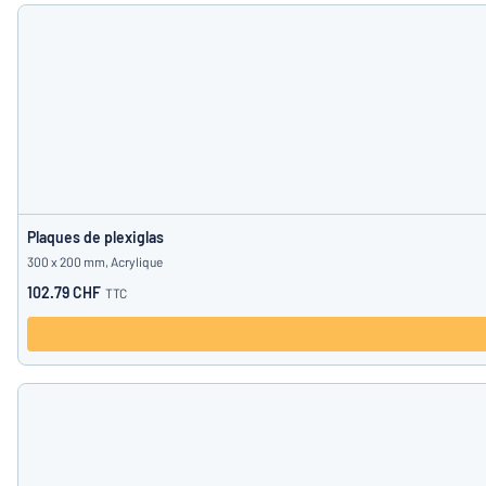
Plaques de plexiglas
300 x 200 mm, Acrylique
102.79 CHF
TTC