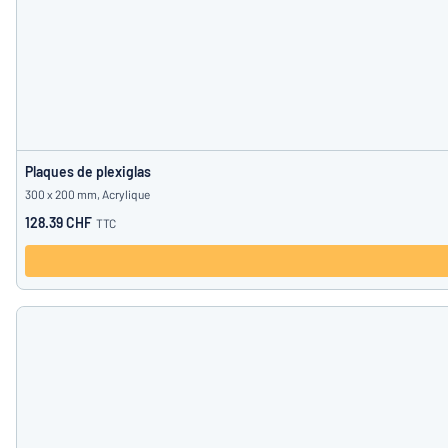
Plaques de plexiglas
300 x 200 mm, Acrylique
128.39 CHF
TTC