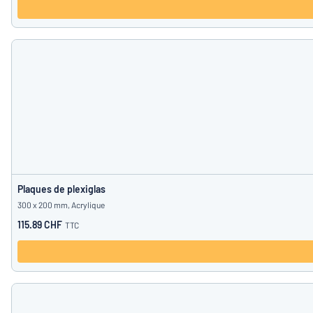
Plaques de plexiglas
300 x 200 mm, Acrylique
115.89 CHF
TTC