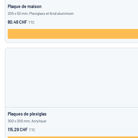
Plaque de maison
200 x 50 mm, Plexiglass et fond aluminium
80.49 CHF
TTC
Plaques de plexiglas
300 x 200 mm, Acrylique
115.29 CHF
TTC