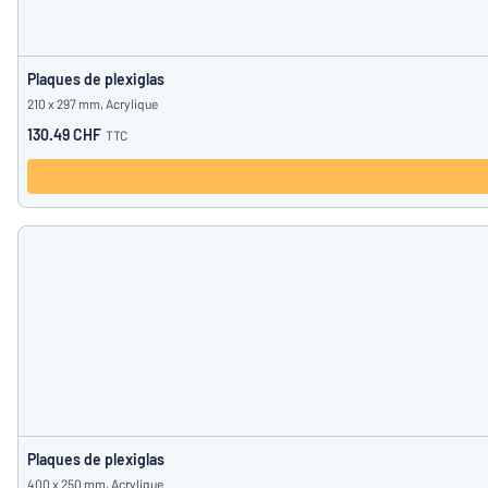
Plaques de plexiglas
210 x 297 mm, Acrylique
130.49 CHF
TTC
Plaques de plexiglas
400 x 250 mm, Acrylique