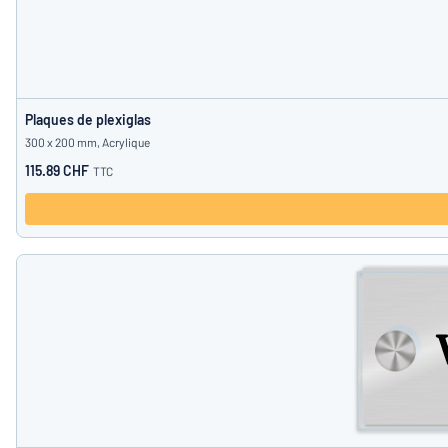
Plaques de plexiglas
300 x 200 mm, Acrylique
115.89 CHF
TTC