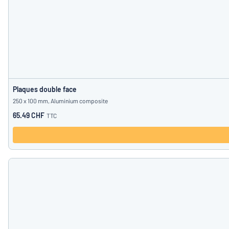
Plaques double face
250 x 100 mm, Aluminium composite
65.49 CHF
TTC