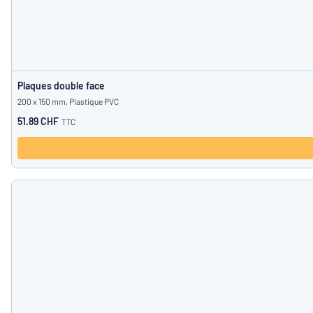
Plaques double face
200 x 150 mm, Plastique PVC
51.89 CHF
TTC