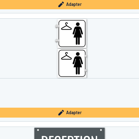
Adapter
Adapter