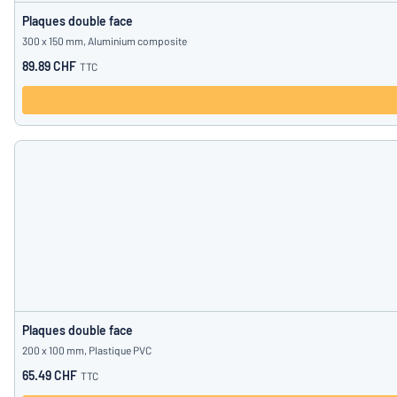
Plaques double face
300 x 150 mm, Aluminium composite
89.89 CHF
TTC
Plaques double face
200 x 100 mm, Plastique PVC
65.49 CHF
TTC