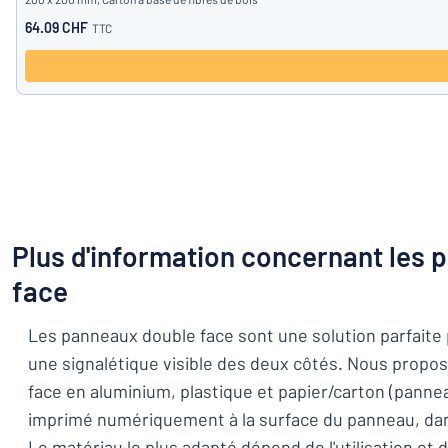
64.09 CHF
TTC
Plus d'information concernant les 
face
Les panneaux double face sont une solution parfaite
une signalétique visible des deux côtés. Nous prop
face en aluminium, plastique et papier/carton (pannea
imprimé numériquement à la surface du panneau, dans
Le matériau le plus adapté dépend de l'utilisation et