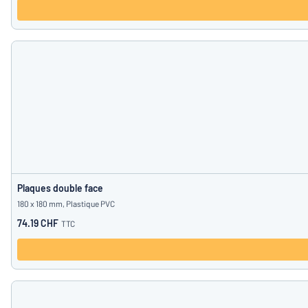
Plaques double face
180 x 180 mm, Plastique PVC
74.19 CHF
TTC