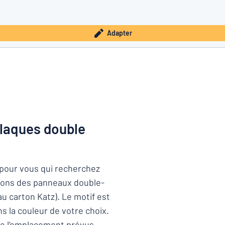
Adapter
plaques double
 pour vous qui recherchez
osons des panneaux double-
u carton Katz). Le motif est
 la couleur de votre choix.
 de l'emplacement prévus