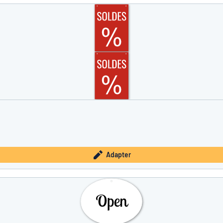
à trouver ce que vous cherchez ?
À vous de jouer
Adapter