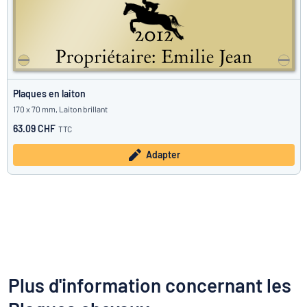
Plaques en laiton
170 x 70 mm, Laiton brillant
63.09 CHF
TTC
Adapter
Plus d'information concernant les