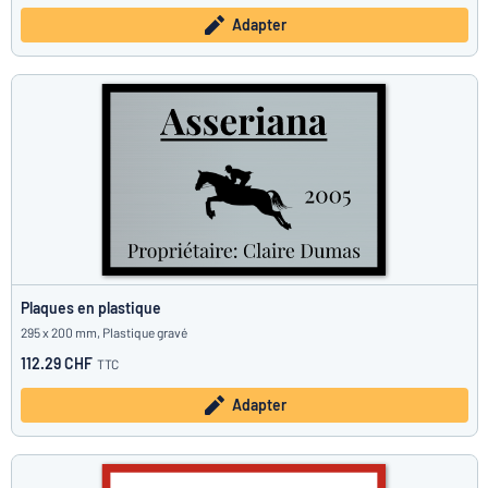
Adapter
Plaques en plastique
295 x 200 mm, Plastique gravé
112.29 CHF
TTC
Adapter