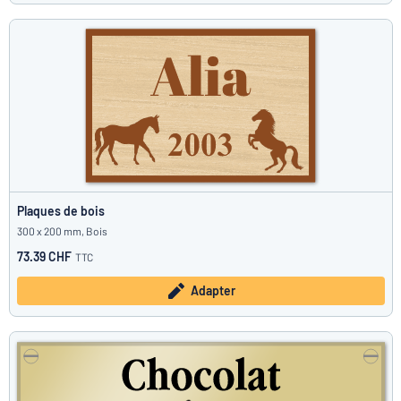
Plaques de bois
300 x 200 mm, Bois
73.39 CHF
TTC
Adapter