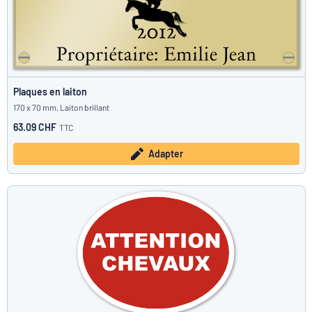
Plaques en laiton
170 x 70 mm, Laiton brillant
63.09 CHF
TTC
Adapter