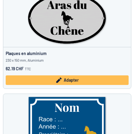
Plaques en aluminium
230 x 150 mm, Aluminium
62.19 CHF
TTC
Adapter