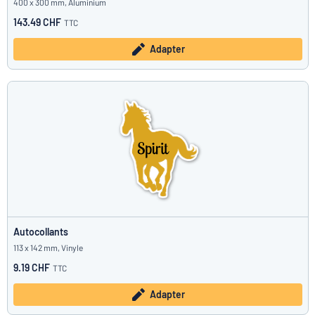
400 x 300 mm, Aluminium
143.49 CHF
TTC
Adapter
Autocollants
113 x 142 mm, Vinyle
9.19 CHF
TTC
Adapter