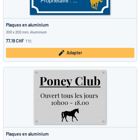
Plaques en aluminium
300 x 200 mm, Aluminium
77.19 CHF
TTC
Adapter
Plaques en aluminium