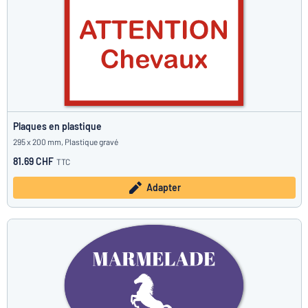
Plaques en plastique
295 x 200 mm, Plastique gravé
81.69 CHF
TTC
Adapter