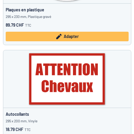
Plaques en plastique
295 x 230 mm, Plastique gravé
89.79 CHF
TTC
Adapter
Autocollants
295 x 200 mm, Vinyle
18.79 CHF
TTC