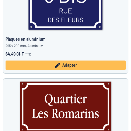
Plaques en aluminium
295 x 200 mm, Aluminium
64.49 CHF
TTC
Adapter