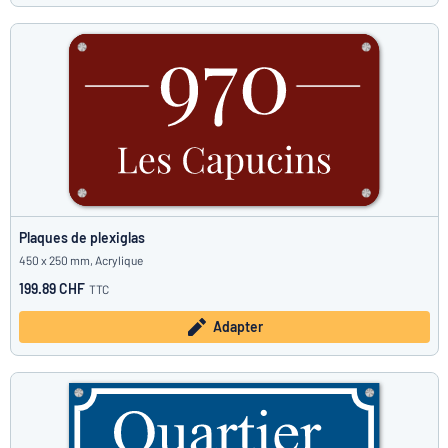
Plaques de plexiglas
450 x 250 mm, Acrylique
199.89 CHF
TTC
Adapter