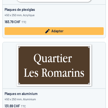
Plaques de plexiglas
450 x 250 mm, Acrylique
183.79 CHF
TTC
Adapter
Plaques en aluminium
450 x 250 mm, Aluminium
131.69 CHF
TTC