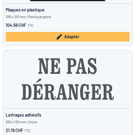
Plaques en plastique
295 x 210 mm, Plastique gravé
104.59 CHF
TTC
Adapter
Lettrages adhésifs
250 x 130 mm, Vinyle
21.19 CHF
TTC