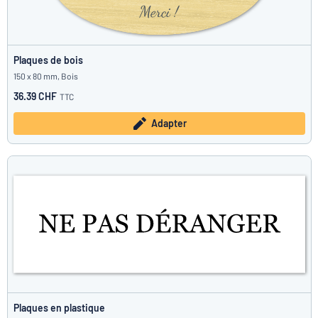
Plaques de bois
150 x 80 mm, Bois
36.39 CHF
TTC
Adapter
Plaques en plastique