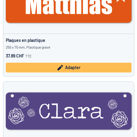
Plaques en plastique
255 x 75 mm, Plastique gravé
37.89 CHF
TTC
Adapter