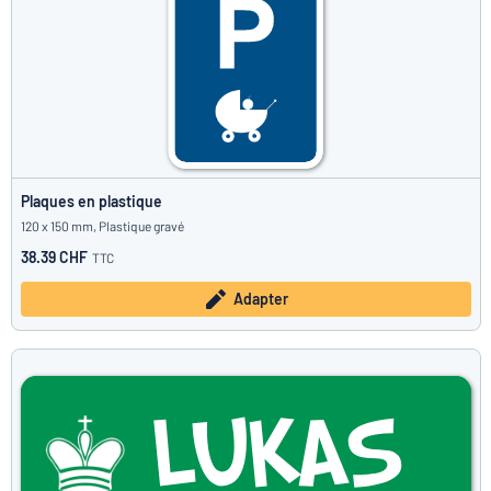
Plaques en plastique
120 x 150 mm, Plastique gravé
38.39 CHF
TTC
Adapter