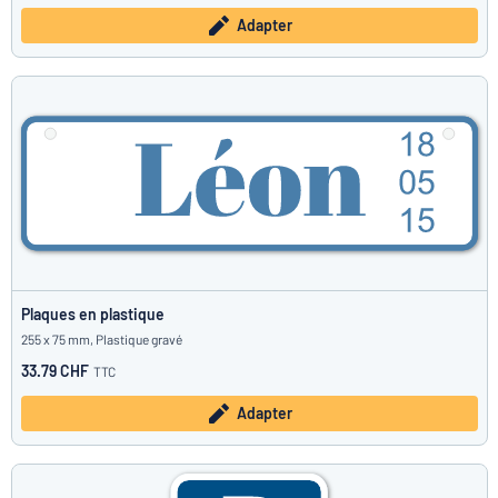
Adapter
Plaques en plastique
255 x 75 mm, Plastique gravé
33.79 CHF
TTC
Adapter