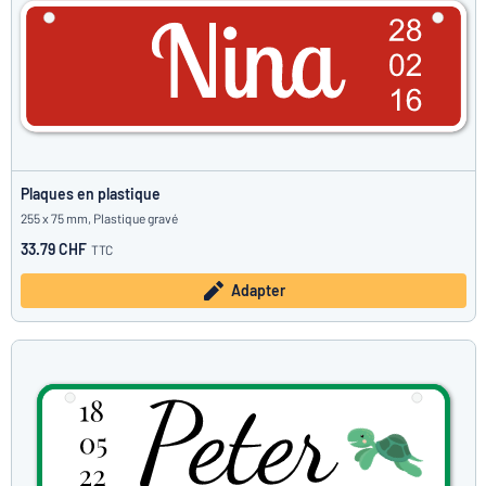
Plaques en plastique
255 x 75 mm, Plastique gravé
33.79 CHF
TTC
Adapter