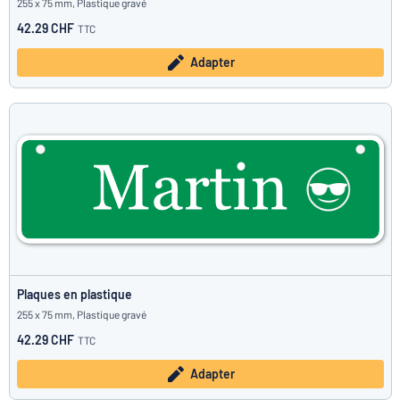
255 x 75 mm, Plastique gravé
42.29 CHF
TTC
Adapter
Plaques en plastique
255 x 75 mm, Plastique gravé
42.29 CHF
TTC
Adapter