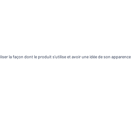
Comparer les produits
ser la façon dont le produit s'utilise et avoir une idée de son apparence