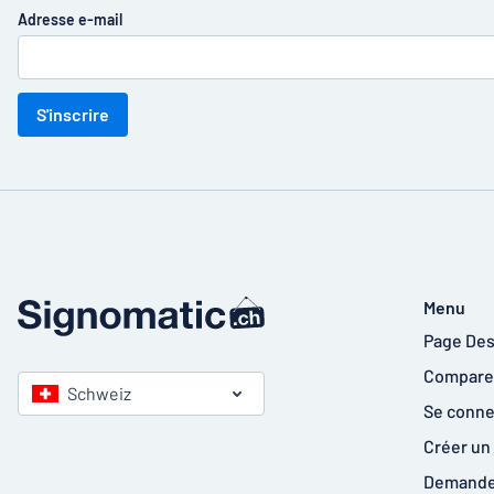
Adresse e-mail
S'inscrire
Menu
Page Des
Comparer
Schweiz
Se conne
Créer un
Demander