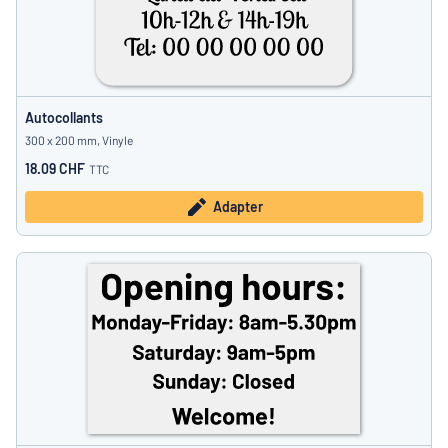
Autocollants
300 x 200 mm, Vinyle
18.09 CHF
TTC
Adapter