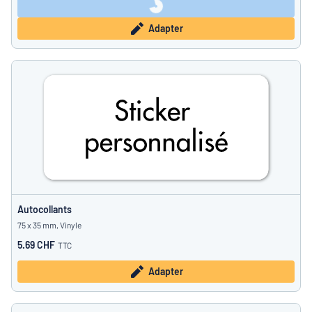
Adapter
Autocollants
75 x 35 mm, Vinyle
5.69 CHF
TTC
Adapter