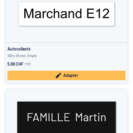
Autocollants
100 x 25 mm, Vinyle
5.69 CHF
TTC
Adapter