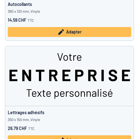
Autocollants
360 x 120 mm, Vinyle
14.59 CHF
TTC
Adapter
Lettrages adhésifs
350 x 150 mm, Vinyle
26.79 CHF
TTC