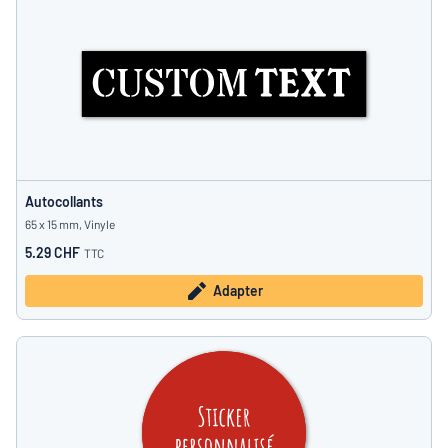
Autocollants
65 x 15 mm, Vinyle
5.29 CHF
TTC
Adapter