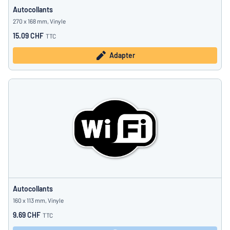
Autocollants
270 x 168 mm, Vinyle
15.09 CHF
TTC
Adapter
Autocollants
160 x 113 mm, Vinyle
9.69 CHF
TTC