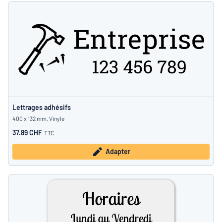
Lettrages adhésifs
400 x 132 mm, Vinyle
37.89 CHF
TTC
Adapter