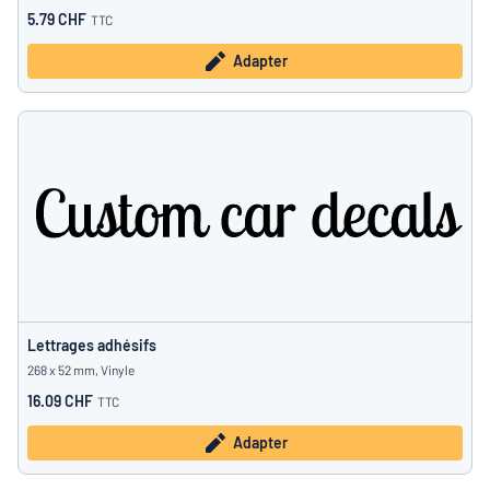
5.79 CHF
TTC
Adapter
Lettrages adhésifs
268 x 52 mm, Vinyle
16.09 CHF
TTC
Adapter