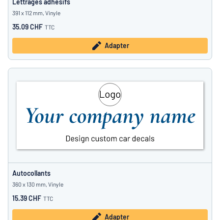
Lettrages adhésifs
391 x 112 mm, Vinyle
35.09 CHF
TTC
Adapter
Autocollants
360 x 130 mm, Vinyle
15.39 CHF
TTC
Adapter