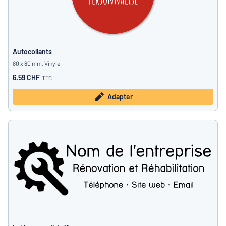
Autocollants
80 x 80 mm, Vinyle
6.59 CHF
TTC
Adapter