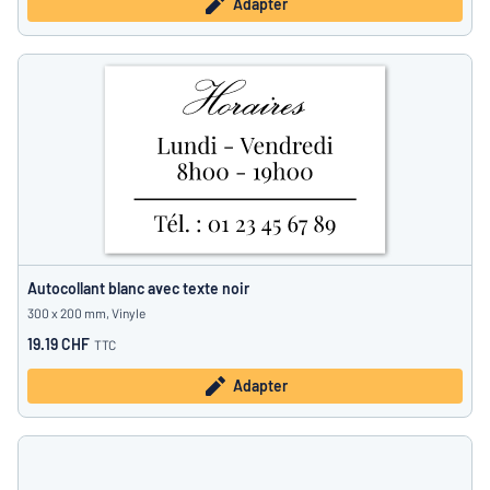
Adapter
Autocollant blanc avec texte noir
300 x 200 mm, Vinyle
19.19 CHF
TTC
Adapter