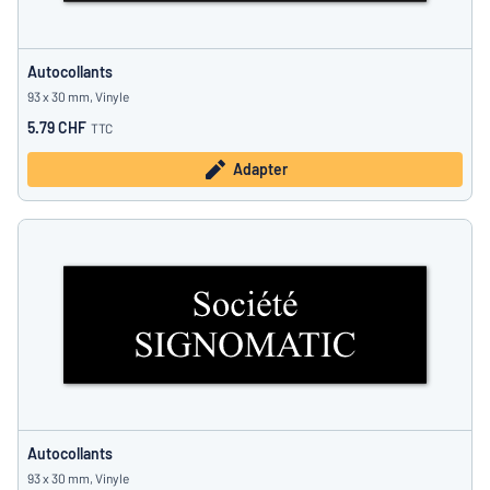
Autocollants
93 x 30 mm, Vinyle
5.79 CHF
TTC
Adapter
Autocollants
93 x 30 mm, Vinyle