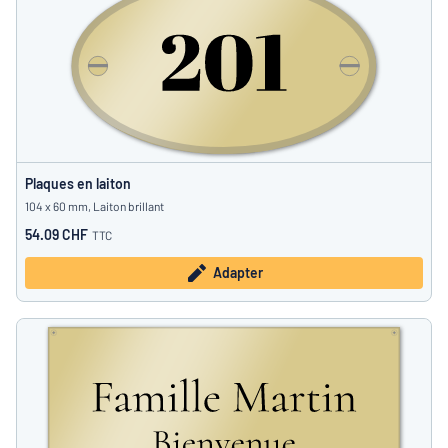
Plaques en laiton
104 x 60 mm, Laiton brillant
54.09 CHF
TTC
Adapter