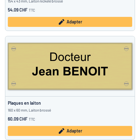
154 x 43 mm, Laiton nickelé brossé
54.09 CHF
TTC
Adapter
Plaques en laiton
160 x 60 mm, Laiton brossé
60.09 CHF
TTC
Adapter