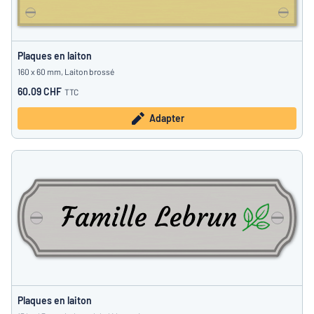
Plaques en laiton
160 x 60 mm, Laiton brossé
60.09 CHF
TTC
Adapter
Plaques en laiton