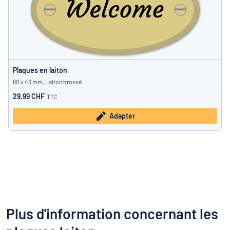
Plaques en laiton
80 x 43 mm, Laiton brossé
29.99 CHF
TTC
Adapter
Plus d'information concernant les