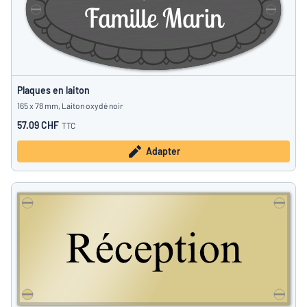
Plaques en laiton
165 x 78 mm, Laiton oxydé noir
57.09 CHF
TTC
Adapter