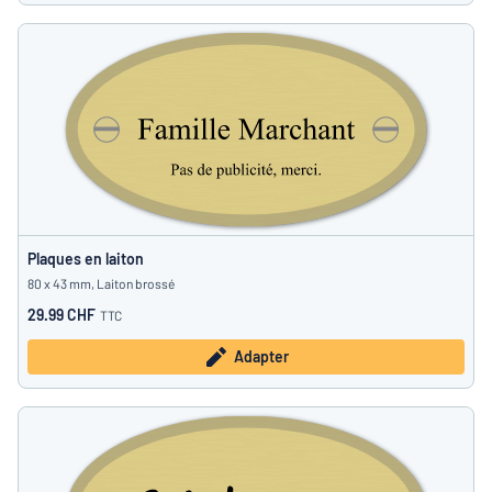
Plaques en laiton
80 x 43 mm, Laiton brossé
29.99 CHF
TTC
Adapter