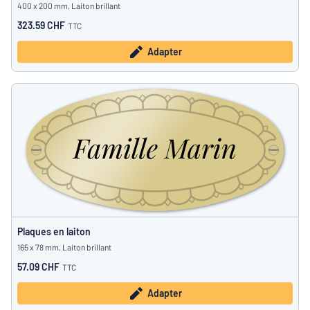
400 x 200 mm, Laiton brillant
323.59 CHF
TTC
Adapter
Plaques en laiton
165 x 78 mm, Laiton brillant
57.09 CHF
TTC
Adapter