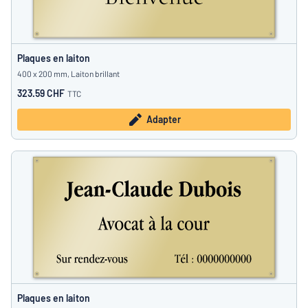
Plaques en laiton
400 x 200 mm, Laiton brillant
323.59 CHF
TTC
Adapter
Plaques en laiton