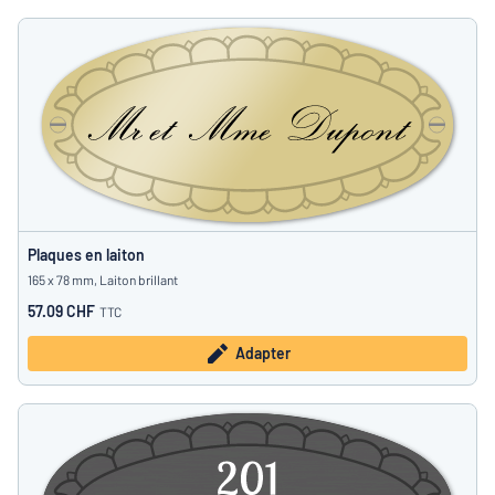
Plaques en laiton
165 x 78 mm, Laiton brillant
57.09 CHF
TTC
Adapter