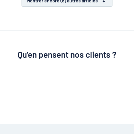
Montrer encore (8) autres articles
Qu'en pensent nos clients ?