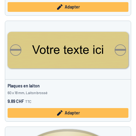
Adapter
Plaques en laiton
60 x 18 mm, Laiton brossé
9.89 CHF
TTC
Adapter