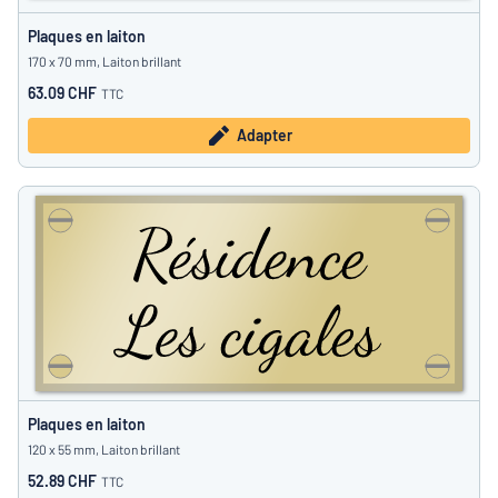
Plaques en laiton
170 x 70 mm, Laiton brillant
63.09 CHF
TTC
Adapter
Plaques en laiton
120 x 55 mm, Laiton brillant
52.89 CHF
TTC