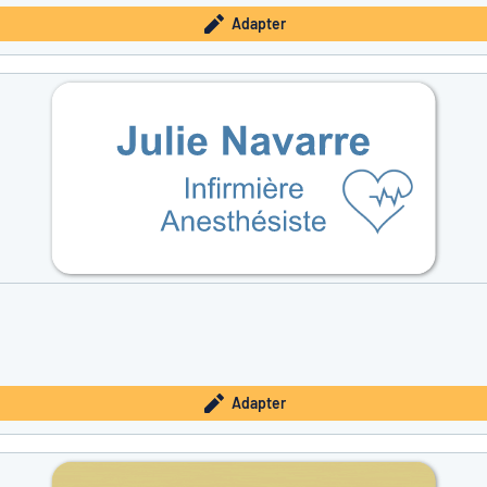
Adapter
Adapter