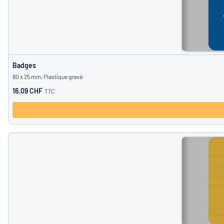
Badges
80 x 25 mm, Plastique gravé
16.09 CHF
TTC