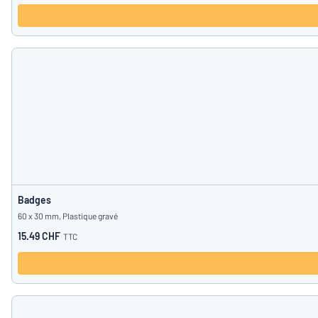
Badges
60 x 30 mm, Plastique gravé
15.49 CHF
TTC