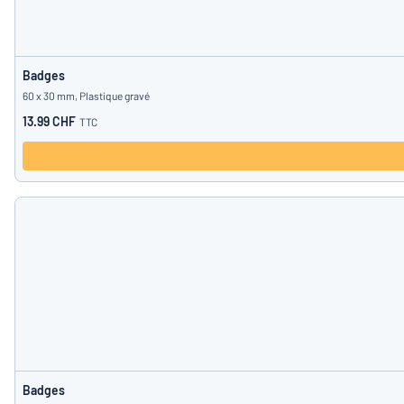
Badges
60 x 30 mm, Plastique gravé
13.99 CHF
TTC
Badges