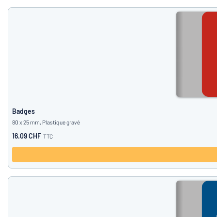
Badges
80 x 25 mm, Plastique gravé
16.09 CHF
TTC