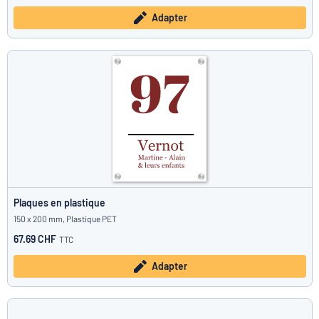
Adapter
Plaques en plastique
150 x 200 mm, Plastique PET
67.69 CHF
TTC
Adapter