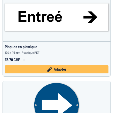
Plaques en plastique
170 x 45 mm, Plastique PET
36.79 CHF
TTC
Adapter