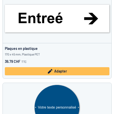
Plaques en plastique
170 x 45 mm, Plastique PET
36.79 CHF
TTC
Adapter