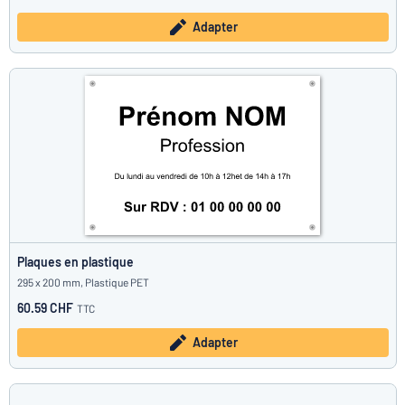
Adapter
Plaques en plastique
295 x 200 mm, Plastique PET
60.59 CHF
TTC
Adapter