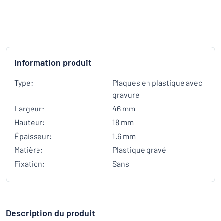
Information produit
Type:
Plaques en plastique avec
gravure
Largeur:
46 mm
Hauteur:
18 mm
Épaisseur:
1.6 mm
Matière:
Plastique gravé
Fixation:
Sans
Description du produit