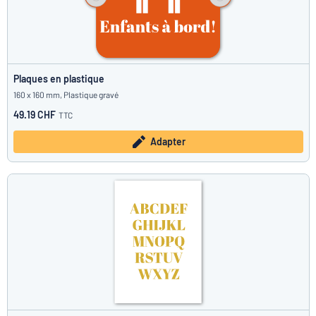
Plaques en plastique
160 x 160 mm, Plastique gravé
49.19 CHF
TTC
Adapter