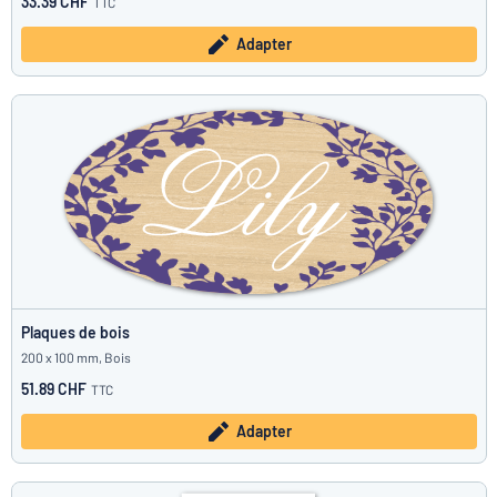
33.39 CHF
TTC
Adapter
Plaques de bois
200 x 100 mm, Bois
51.89 CHF
TTC
Adapter