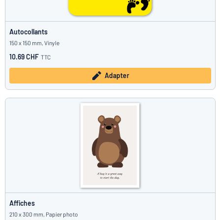
Autocollants
150 x 150 mm, Vinyle
10.69 CHF
TTC
Adapter
Affiches
210 x 300 mm, Papier photo