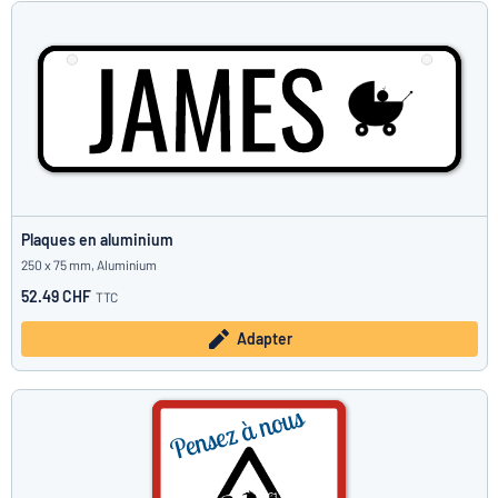
Plaques en aluminium
250 x 75 mm, Aluminium
52.49 CHF
TTC
Adapter