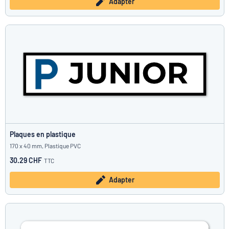
Adapter
Plaques en plastique
170 x 40 mm, Plastique PVC
30.29 CHF
TTC
Adapter