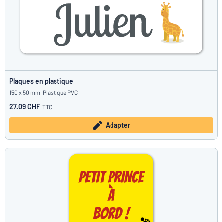
Plaques en plastique
150 x 50 mm, Plastique PVC
27.09 CHF
TTC
Adapter