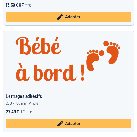
13.59 CHF
TTC
Adapter
Lettrages adhésifs
200 x 100 mm, Vinyle
27.49 CHF
TTC
Adapter