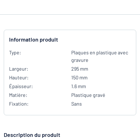
Information produit
Type:
Plaques en plastique avec
gravure
Largeur:
295 mm
Hauteur:
150 mm
Épaisseur:
1.6 mm
Matière:
Plastique gravé
Fixation:
Sans
Description du produit