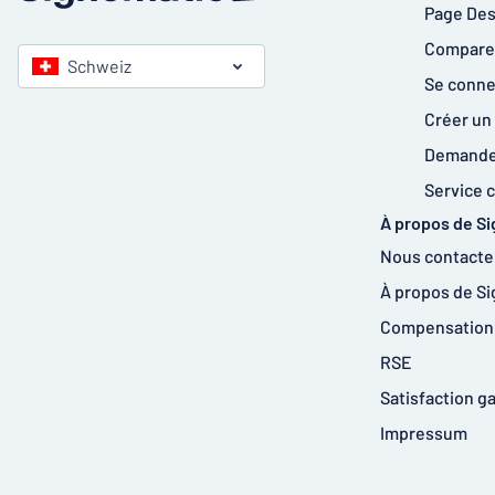
Page Des
Comparer
Schweiz
Se conne
Créer un
Demander
Service c
À propos de S
Nous contacte
À propos de S
Compensation 
RSE
Satisfaction g
Impressum