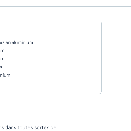
es en aluminium
mm
mm
m
inium
ns dans toutes sortes de