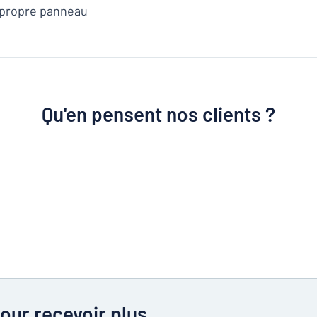
e propre panneau
Qu'en pensent nos clients ?
our recevoir plus