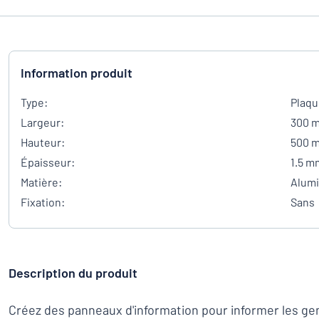
Information produit
Type:
Plaqu
Largeur:
300 
Hauteur:
500 
Épaisseur:
1.5 m
Matière:
Alum
Fixation:
Sans
Description du produit
Créez des panneaux d'information pour informer les ge