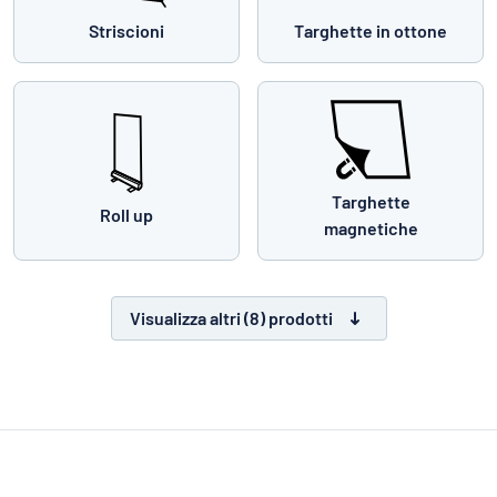
Striscioni
Targhette in ottone
Targhette
Roll up
magnetiche
Visualizza altri (8) prodotti