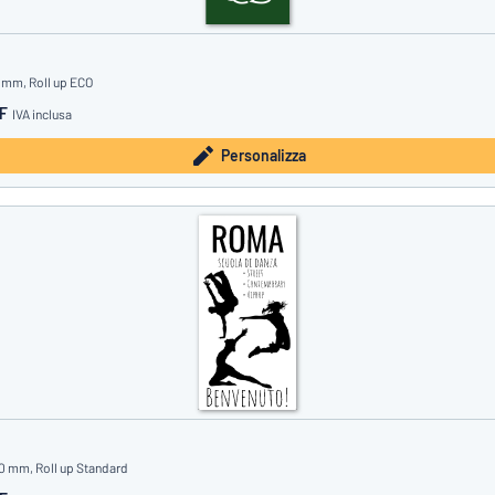
 mm, Roll up ECO
HF
IVA inclusa
Personalizza
0 mm, Roll up Standard