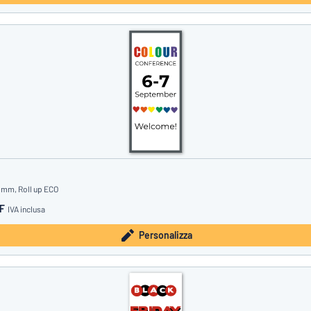
 mm, Roll up ECO
HF
IVA inclusa
Personalizza