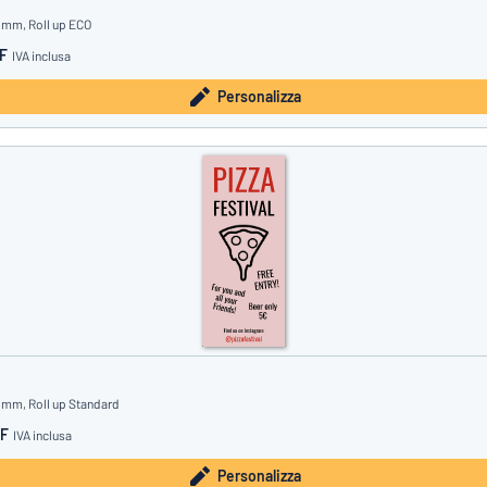
 mm, Roll up ECO
HF
IVA inclusa
Personalizza
 mm, Roll up Standard
HF
IVA inclusa
Personalizza