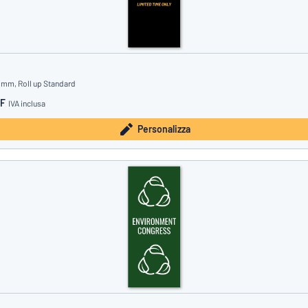
 mm, Roll up Standard
HF
IVA inclusa
Personalizza