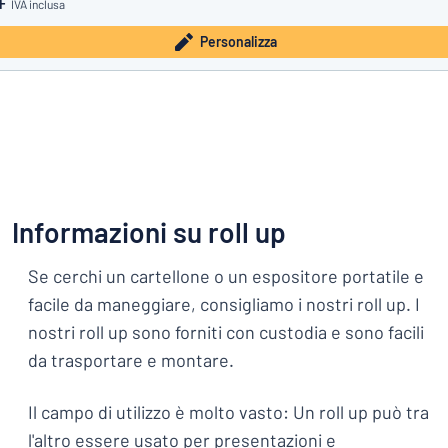
HF
IVA inclusa
Personalizza
Informazioni su roll up
Se cerchi un cartellone o un espositore portatile e
facile da maneggiare, consigliamo i nostri roll up. I
nostri roll up sono forniti con custodia e sono facili
da trasportare e montare.
Il campo di utilizzo è molto vasto: Un roll up può tra
l'altro essere usato per presentazioni e