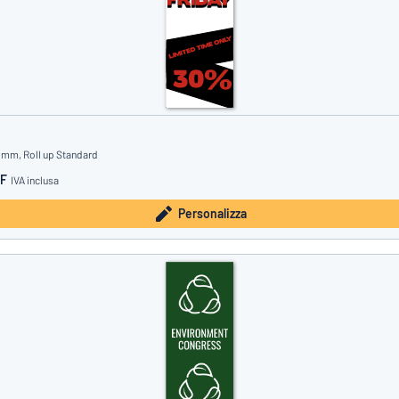
 mm, Roll up Standard
HF
IVA inclusa
Personalizza